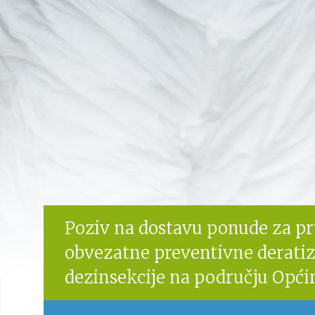
Poziv na dostavu ponude za pr
obvezatne preventivne deratiza
dezinsekcije na području Opći