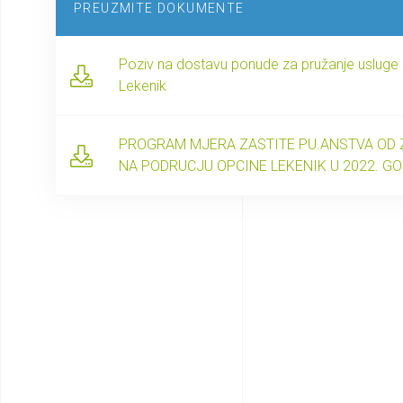
PREUZMITE DOKUMENTE
Poziv na dostavu ponude za pružanje usluge o
Lekenik
PROGRAM MJERA ZASTITE PU.ANSTVA OD ZA
NA PODRUCJU OPCINE LEKENIK U 2022. GO