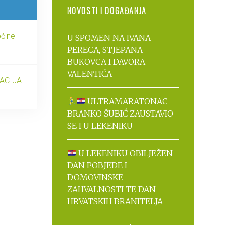
NOVOSTI I DOGAĐANJA
pćine
U SPOMEN NA IVANA
PERECA, STJEPANA
BUKOVCA I DAVORA
VALENTIĆA
ZACIJA
ULTRAMARATONAC
BRANKO ŠUBIĆ ZAUSTAVIO
SE I U LEKENIKU
U LEKENIKU OBILJEŽEN
DAN POBJEDE I
DOMOVINSKE
ZAHVALNOSTI TE DAN
HRVATSKIH BRANITELJA