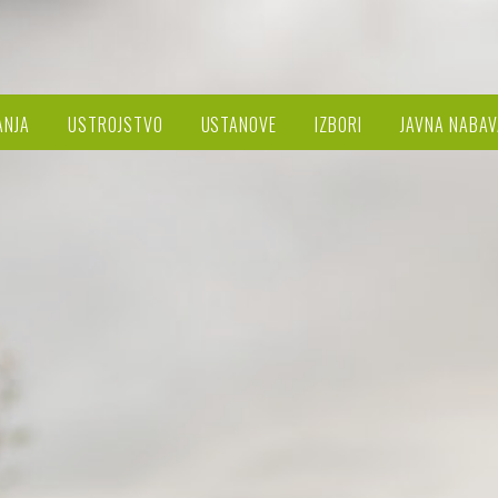
ANJA
USTROJSTVO
USTANOVE
IZBORI
JAVNA NABAV