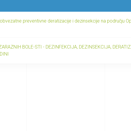
bvezatne preventivne deratizacije i dezinsekcije na području O
RAZNIH BOLE-STI - DEZINFEKCIJA, DEZINSEKCIJA, DERATI
DINI