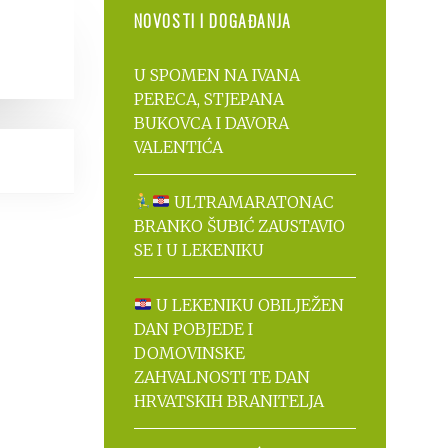
NOVOSTI I DOGAĐANJA
U SPOMEN NA IVANA
PERECA, STJEPANA
BUKOVCA I DAVORA
VALENTIĆA
ULTRAMARATONAC
BRANKO ŠUBIĆ ZAUSTAVIO
SE I U LEKENIKU
U LEKENIKU OBILJEŽEN
DAN POBJEDE I
DOMOVINSKE
ZAHVALNOSTI TE DAN
HRVATSKIH BRANITELJA