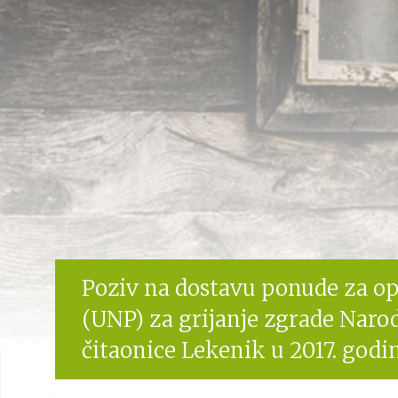
Poziv na dostavu ponude za o
(UNP) za grijanje zgrade Narod
čitaonice Lekenik u 2017. godi