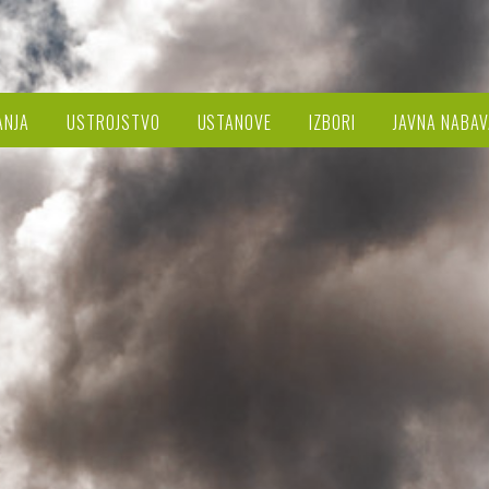
ANJA
USTROJSTVO
USTANOVE
IZBORI
JAVNA NABAV