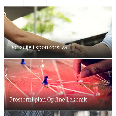
Donacije i sponzorstva
Prostorni plan Općine Lekenik