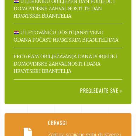
U LEKENIKU OBILJEŽEN DAN POBJEDE I
DOMOVINSKE ZAHVALNOSTI TE DAN
HRVATSKIH BRANITELJA
U LETOVANIĆU DOSTOJANSTVENO
ODANA POČAST HRVATSKIM BRANITELJIMA
PROGRAM OBILJEŽAVANJA DANA POBJEDE I
DOMOVINSKE ZAHVALNOSTI I DANA
HRVATSKIH BRANITELJA
PREGLEDAJTE SVE
OBRASCI
Zahtjevi socijalne skrbi, društvene i