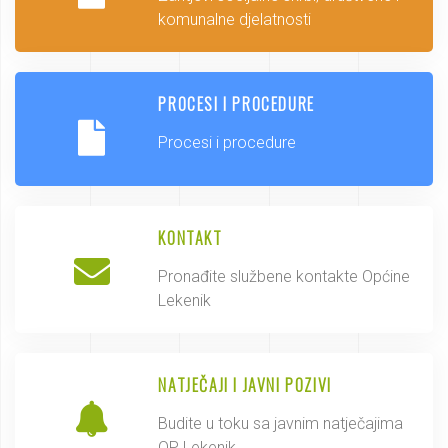
komunalne djelatnosti
PROCESI I PROCEDURE
Procesi i procedure
KONTAKT
Pronađite službene kontakte Općine
Lekenik
NATJEČAJI I JAVNI POZIVI
Budite u toku sa javnim natječajima
OP Lekenik