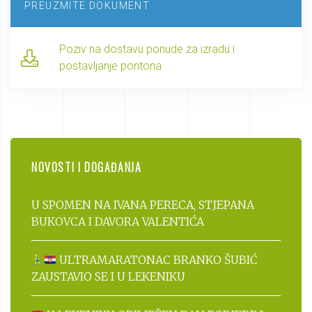
PREUZMITE DOKUMENT
Poziv na dostavu ponude za izradu i
postavljanje pontona
NOVOSTI I DOGAĐANJA
U SPOMEN NA IVANA PERECA, STJEPANA
BUKOVCA I DAVORA VALENTIĆA
ULTRAMARATONAC BRANKO ŠUBIĆ
ZAUSTAVIO SE I U LEKENIKU