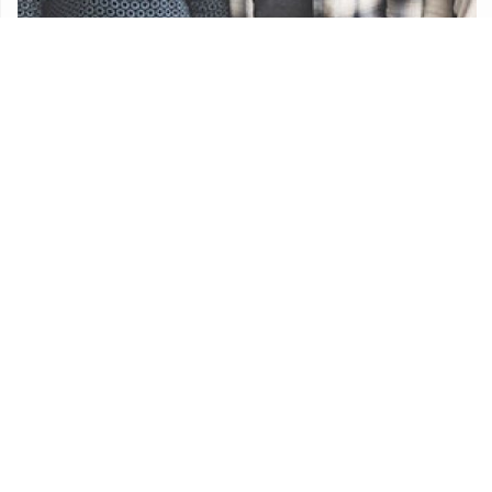
Udruge
Proračun Općine Lekenik