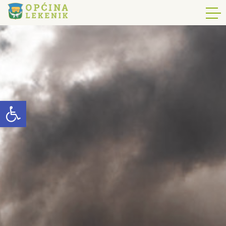
Open toolbar