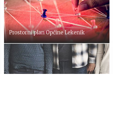
Prostorni plan Općine Lekenik
Udruge