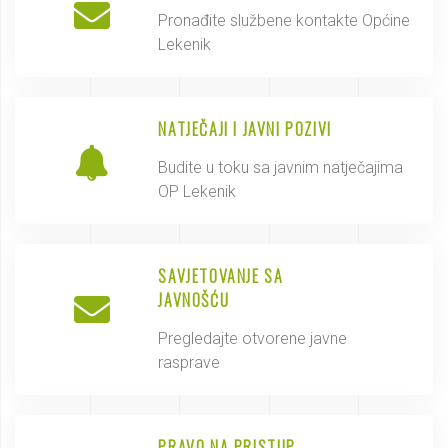
Pronađite službene kontakte Općine
Lekenik
NATJEČAJI I JAVNI POZIVI
Budite u toku sa javnim natječajima
OP Lekenik
SAVJETOVANJE SA
JAVNOŠĆU
Pregledajte otvorene javne
rasprave
PRAVO NA PRISTUP