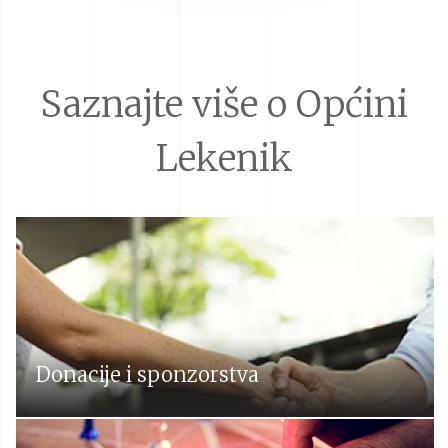
Saznajte više o Općini
Lekenik
Donacije i sponzorstva