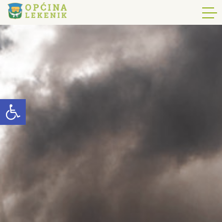
Open toolbar