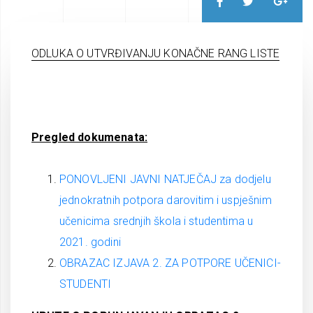
ODLUKA O UTVRĐIVANJU KONAČNE RANG LISTE
Pregled dokumenata:
PONOVLJENI JAVNI NATJEČAJ za dodjelu
jednokratnih potpora darovitim i uspješnim
učenicima srednjih škola i studentima u
2021. godini
OBRAZAC IZJAVA 2. ZA POTPORE UČENICI-
STUDENTI