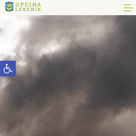
Open toolbar