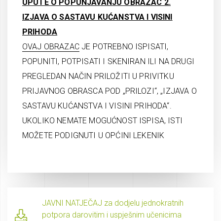
UPUTE O POPUNJAVANJU OBRAZAC 2.
IZJAVA O SASTAVU KUĆANSTVA I VISINI
PRIHODA
OVAJ OBRAZAC
JE POTREBNO ISPISATI,
POPUNITI, POTPISATI I SKENIRAN ILI NA DRUGI
PREGLEDAN NAČIN PRILOŽITI U PRIVITKU
PRIJAVNOG OBRASCA POD „PRILOZI“, „IZJAVA O
SASTAVU KUĆANSTVA I VISINI PRIHODA“.
UKOLIKO NEMATE MOGUĆNOST ISPISA, ISTI
MOŽETE PODIGNUTI U OPĆINI LEKENIK
JAVNI NATJEČAJ za dodjelu jednokratnih
potpora darovitim i uspješnim učenicima