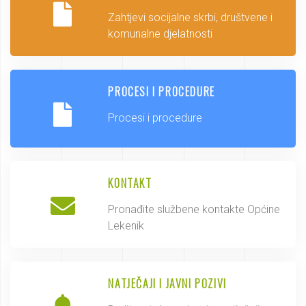
Zahtjevi socijalne skrbi, društvene i
komunalne djelatnosti
PROCESI I PROCEDURE
Procesi i procedure
KONTAKT
Pronađite službene kontakte Općine
Lekenik
NATJEČAJI I JAVNI POZIVI