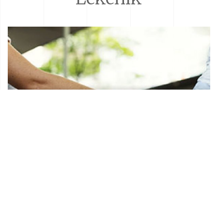
Donacije i sponzorstva
Prostorni plan Općine Lekenik