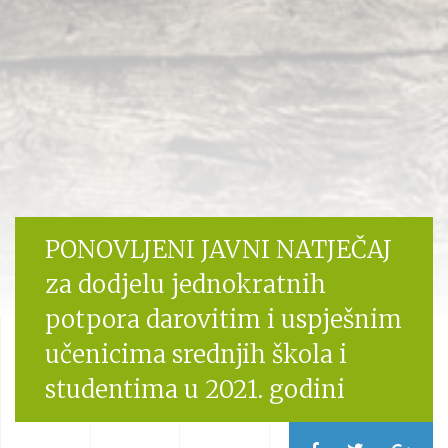
PONOVLJENI JAVNI NATJEČAJ
za dodjelu jednokratnih
potpora darovitim i uspješnim
učenicima srednjih škola i
studentima u 2021. godini