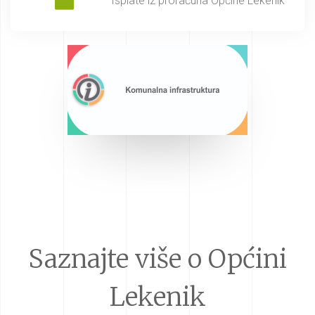
Isplate iz proračuna Općine Lekenik
Saznajte više o Općini
Lekenik