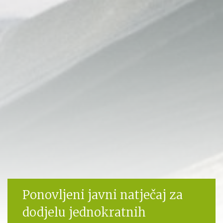
Ponovljeni javni natječaj za
dodjelu jednokratnih