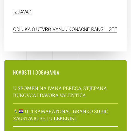
IZJAVA 1
ODLUKA O UTVRĐIVANJU KONAČNE RANG LISTE
NOVOSTI I DOGAĐANJA
U SPOMEN NA IVANA PERECA, STJEPANA
BUKOVCA I DAVORA VALENTIĆA
ULTRAMARATONAC BRANKO ŠUBIĆ
ZAUSTAVIO SE I U LEKENIKU