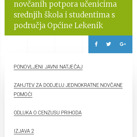
novčanih potpora učenicima
srednjih škola i studentima s
područja Općine Lekenik
PONOVLJENI JAVNI NATJEČAJ
ZAHJTEV ZA DODJELU JEDNOKRATNE NOVČANE
POMOĆI
ODLUKA O CENZUSU PRIHODA
IZJAVA 2