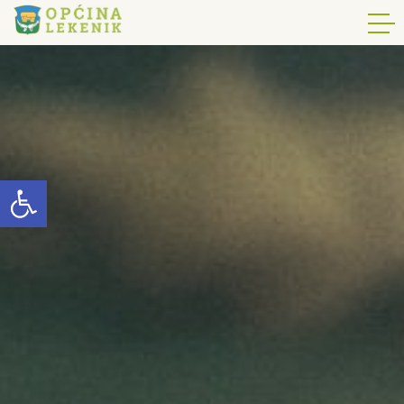
Open toolbar