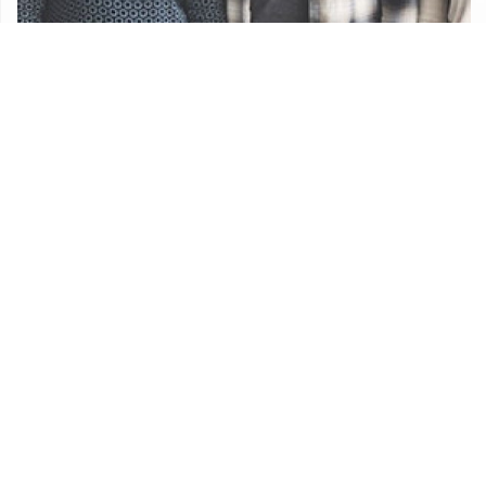
Udruge
Proračun Općine Lekenik