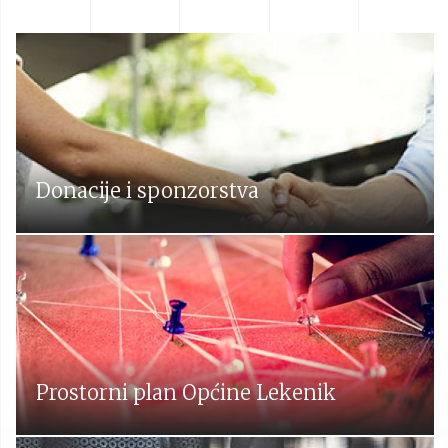
Donacije i sponzorstva
Prostorni plan Općine Lekenik