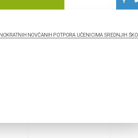
DNOKRATNIH NOVČANIH POTPORA UČENICIMA SREDNJIH ŠKO