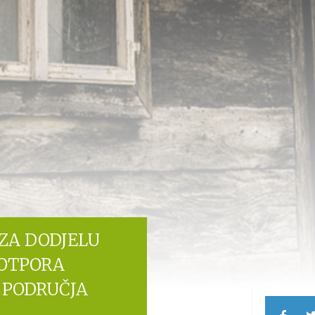
 ZA DODJELU
OTPORA
 PODRUČJA