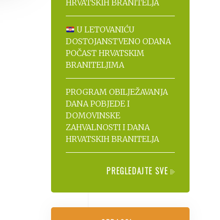
HRVATSKIH BRANITELJA
U LETOVANIĆU
DOSTOJANSTVENO ODANA
POČAST HRVATSKIM
BRANITELJIMA
PROGRAM OBILJEŽAVANJA
DANA POBJEDE I
DOMOVINSKE
ZAHVALNOSTI I DANA
HRVATSKIH BRANITELJA
PREGLEDAJTE SVE