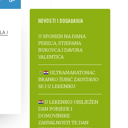
NOVOSTI I DOGAĐANJA
LA I
U SPOMEN NA IVANA
PERECA, STJEPANA
BUKOVCA I DAVORA
VALENTIĆA
ULTRAMARATONAC
BRANKO ŠUBIĆ ZAUSTAVIO
SE I U LEKENIKU
U LEKENIKU OBILJEŽEN
DAN POBJEDE I
DOMOVINSKE
ZAHVALNOSTI TE DAN