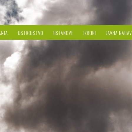
ANJA
USTROJSTVO
USTANOVE
IZBORI
JAVNA NABAV