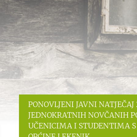
PONOVLJENI JAVNI NATJEČAJ
JEDNOKRATNIH NOVČANIH P
UČENICIMA I STUDENTIMA S
OPĆINE LEKENIK