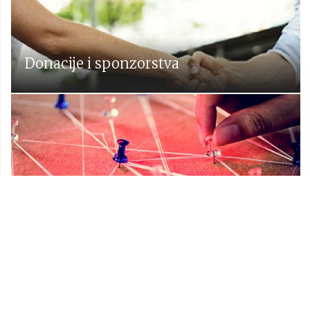
Donacije i sponzorstva
Prostorni plan Općine Lekenik