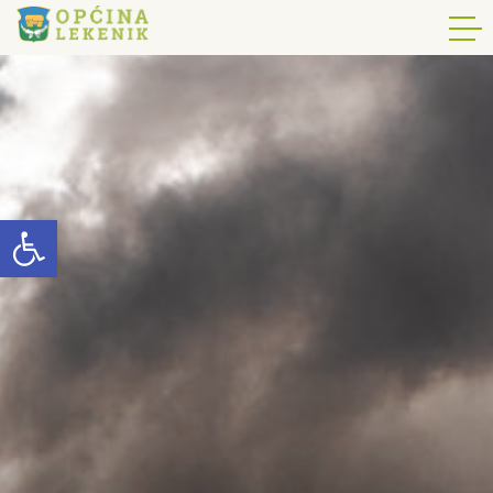
Open toolbar