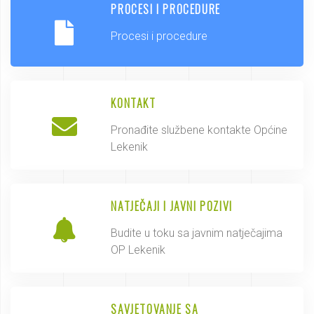
PROCESI I PROCEDURE
Procesi i procedure
KONTAKT
Pronađite službene kontakte Općine
Lekenik
NATJEČAJI I JAVNI POZIVI
Budite u toku sa javnim natječajima
OP Lekenik
SAVJETOVANJE SA