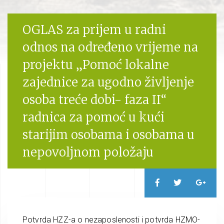
OGLAS za prijem u radni
odnos na određeno vrijeme na
projektu „Pomoć lokalne
zajednice za ugodno življenje
osoba treće dobi- faza II“
radnica za pomoć u kući
starijim osobama i osobama u
nepovoljnom položaju
Potvrda HZZ-a o nezaposlenosti i potvrda HZMO-