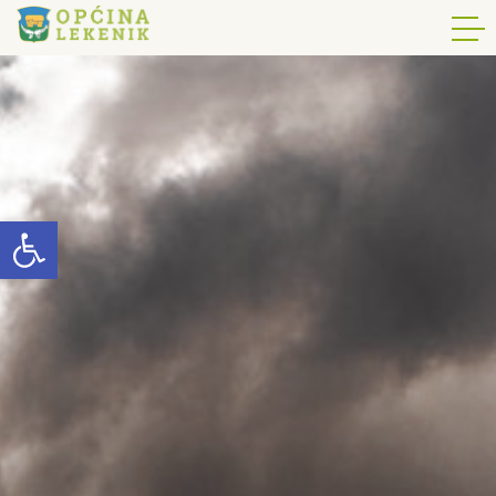
Open toolbar