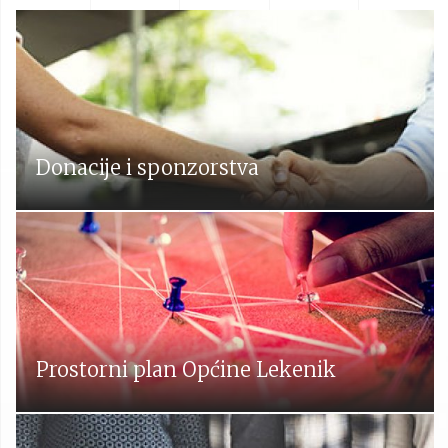
Donacije i sponzorstva
Prostorni plan Općine Lekenik