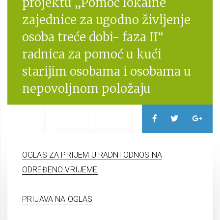
projektu „Pomoć lokalne
zajednice za ugodno življenje
osoba treće dobi- faza II“
radnica za pomoć u kući
starijim osobama i osobama u
nepovoljnom položaju
OGLAS ZA PRIJEM U RADNI ODNOS NA
ODREĐENO VRIJEME
PRIJAVA NA OGLAS