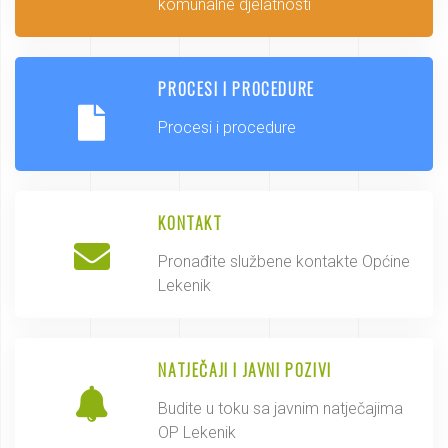
komunalne djelatnosti
PROCESI I PROCEDURE
Procesi i procedure
KONTAKT
Pronađite službene kontakte Općine
Lekenik
NATJEČAJI I JAVNI POZIVI
Budite u toku sa javnim natječajima
OP Lekenik