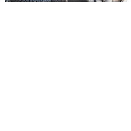
Udruge
Proračun Općine Lekenik