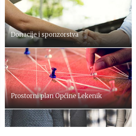
Donacije i sponzorstva
Prostorni plan Općine Lekenik