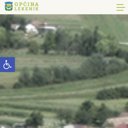
Open toolbar