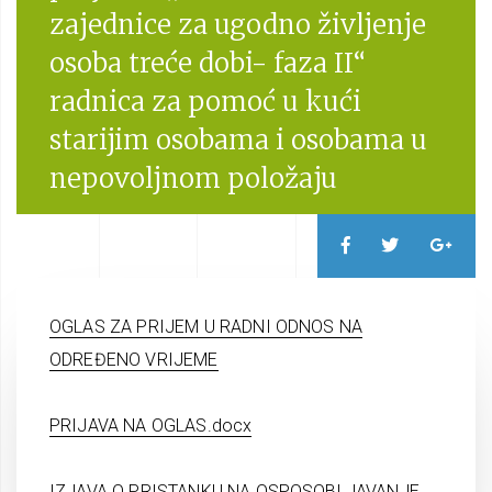
zajednice za ugodno življenje
osoba treće dobi- faza II“
radnica za pomoć u kući
starijim osobama i osobama u
nepovoljnom položaju
OGLAS ZA PRIJEM U RADNI ODNOS NA
ODREĐENO VRIJEME
PRIJAVA NA OGLAS.docx
IZJAVA O PRISTANKU NA OSPOSOBLJAVANJE