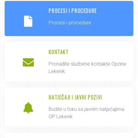
PROCESI I PROCEDURE
Procesi i procedure
KONTAKT
Pronađite službene kontakte Općine
Lekenik
NATJEČAJI I JAVNI POZIVI
Budite u toku sa javnim natječajima
OP Lekenik