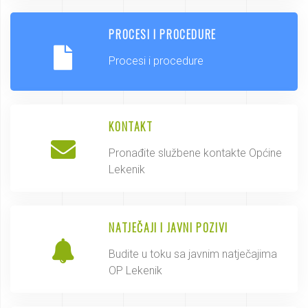
PROCESI I PROCEDURE
Procesi i procedure
KONTAKT
Pronađite službene kontakte Općine
Lekenik
NATJEČAJI I JAVNI POZIVI
Budite u toku sa javnim natječajima
OP Lekenik