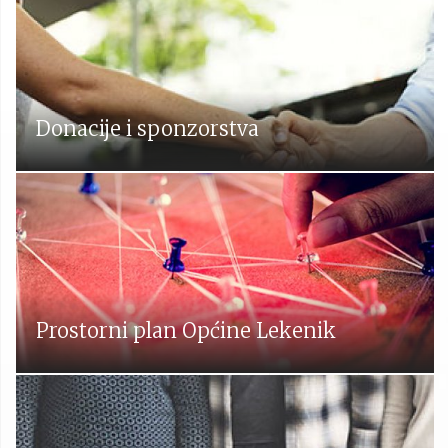
Donacije i sponzorstva
Prostorni plan Općine Lekenik