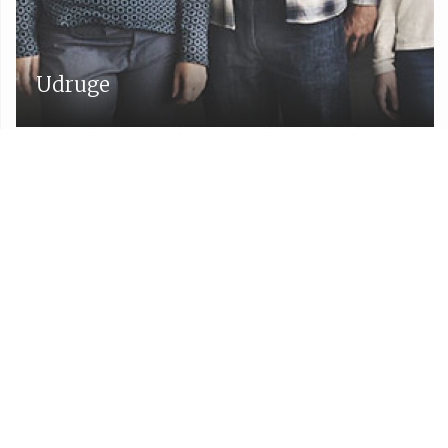
Udruge
Proračun Općine Lekenik