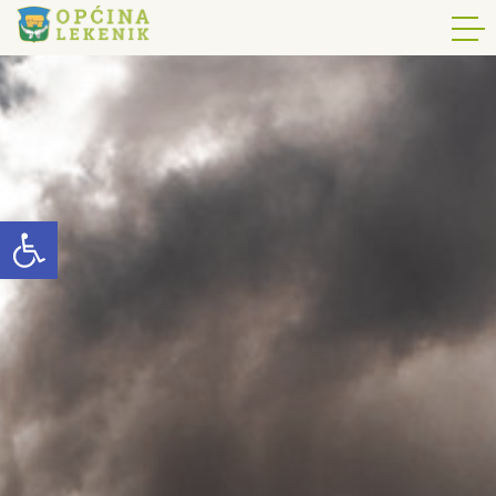
Open toolbar