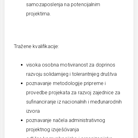
samozaposlenja na potencijalnim
projektima.
Tražene kvalifikacije:
visoka osobna motiviranost za doprinos
razvoju solidarnijeg i tolerantnijeg društva
poznavanje metodologije pripreme i
provedbe projekata za razvoj zajednice za
sufinanciranje iz nacionalnih i međunarodnih
izvora
poznavanje načela administrativnog
projektnog izvješćivanja