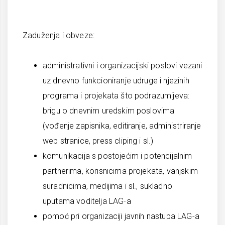
Zaduženja i obveze:
administrativni i organizacijski poslovi vezani
uz dnevno funkcioniranje udruge i njezinih
programa i projekata što podrazumijeva:
brigu o dnevnim uredskim poslovima
(vođenje zapisnika, editiranje, administriranje
web stranice, press cliping i sl.)
komunikacija s postojećim i potencijalnim
partnerima, korisnicima projekata, vanjskim
suradnicima, medijima i sl., sukladno
uputama voditelja LAG-a
pomoć pri organizaciji javnih nastupa LAG-a