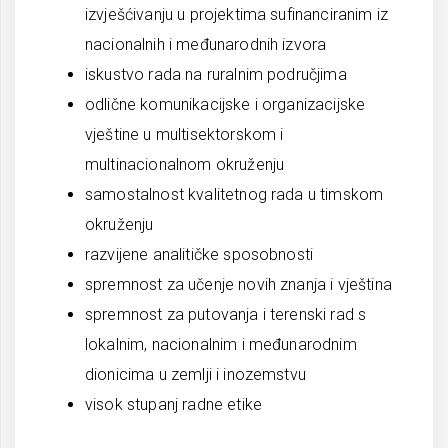
izvješćivanju u projektima sufinanciranim iz
nacionalnih i međunarodnih izvora
iskustvo rada na ruralnim područjima
odlične komunikacijske i organizacijske
vještine u multisektorskom i
multinacionalnom okruženju
samostalnost kvalitetnog rada u timskom
okruženju
razvijene analitičke sposobnosti
spremnost za učenje novih znanja i vještina
spremnost za putovanja i terenski rad s
lokalnim, nacionalnim i međunarodnim
dionicima u zemlji i inozemstvu
visok stupanj radne etike