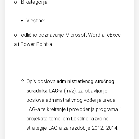
o B kategorija
Vještine:
o odlično poznavanje Microsoft Word-a, eExcel-
a i Power Point-a
Opis poslova
administrativnog stručnog
suradnika LAG-a
(m/ž): za obavljanje
poslova administrativnog vođenja ureda
LAG-a te kreiranje i provođenja programa i
projekata temeljem Lokalne razvojne
strategije LAG-a za razdoblje 2012.-2014.