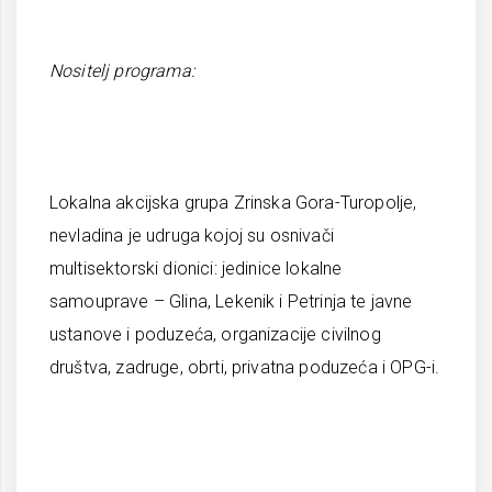
Nositelj programa:
Lokalna akcijska grupa Zrinska Gora-Turopolje,
nevladina je udruga kojoj su osnivači
multisektorski dionici: jedinice lokalne
samouprave – Glina, Lekenik i Petrinja te javne
ustanove i poduzeća, organizacije civilnog
društva, zadruge, obrti, privatna poduzeća i OPG-i.