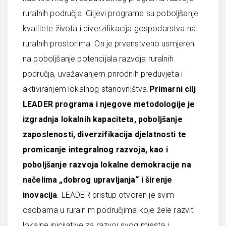
ruralnih područja. Ciljevi programa su poboljšanje
kvalitete života i diverzifikacija gospodarstva na
ruralnih prostorima. On je prvenstveno usmjeren
na poboljšanje potencijala razvoja ruralnih
područja, uvažavanjem prirodnih preduvjeta i
aktiviranjem lokalnog stanovništva.
Primarni cilj
LEADER programa i njegove metodologije je
izgradnja lokalnih kapaciteta, poboljšanje
zaposlenosti, diverzifikacija djelatnosti te
promicanje integralnog razvoja, kao i
poboljšanje razvoja lokalne demokracije na
načelima „dobrog upravljanja“ i širenje
inovacija
. LEADER pristup otvoren je svim
osobama u ruralnim područjima koje žele razviti
lokalne inicijative za razvoj svog mjesta i