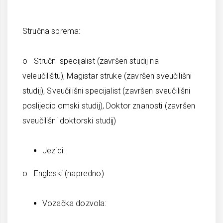
Stručna sprema:
o Stručni specijalist (završen studij na
veleučilištu), Magistar struke (završen sveučilišni
studij), Sveučilišni specijalist (završen sveučilišni
poslijediplomski studij), Doktor znanosti (završen
sveučilišni doktorski studij)
Jezici:
o Engleski (napredno)
Vozačka dozvola: