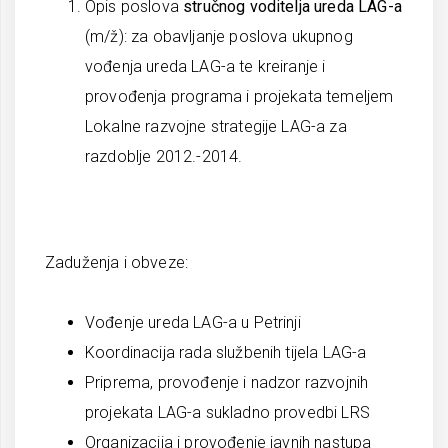
Opis poslova
stručnog voditelja ureda LAG-a
(m/ž): za obavljanje poslova ukupnog
vođenja ureda LAG-a te kreiranje i
provođenja programa i projekata temeljem
Lokalne razvojne strategije LAG-a za
razdoblje 2012.-2014.
Zaduženja i obveze:
Vođenje ureda LAG-a u Petrinji
Koordinacija rada službenih tijela LAG-a
Priprema, provođenje i nadzor razvojnih
projekata LAG-a sukladno provedbi LRS
Organizacija i provođenje javnih nastupa