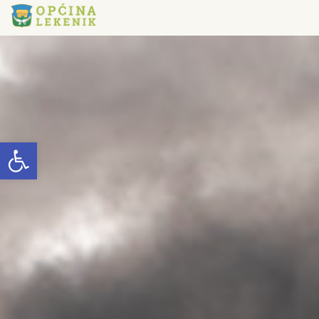
Open toolbar