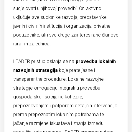
sudjelovati u njihovoj provedbi. On aktivno
uključuje sve sudionike razvoja, predstavnike
javnih i civilnih institucija i organizacija, privatne
poduzetnike, ali i sve druge zainteresirane članove
ruralnih zajednica.
LEADER pristup oslanja se na
provedbu lokalnih
razvojnih strategija
koje prate jasne i
transparentne procedure. Lokalne razvojne
strategije omogućuju integralnu provedbu
gospodarske i socijalne kohezije,
prepoznavanjem i potporom detaljnih intervencija
prema prepoznatim lokalnim potrebama te
jačanje razmjene iskustava i znanja između