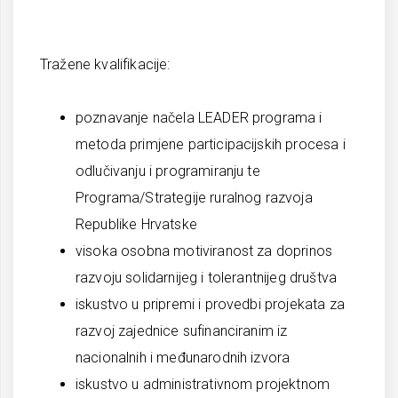
Tražene kvalifikacije:
poznavanje načela LEADER programa i
metoda primjene participacijskih procesa i
odlučivanju i programiranju te
Programa/Strategije ruralnog razvoja
Republike Hrvatske
visoka osobna motiviranost za doprinos
razvoju solidarnijeg i tolerantnijeg društva
iskustvo u pripremi i provedbi projekata za
razvoj zajednice sufinanciranim iz
nacionalnih i međunarodnih izvora
iskustvo u administrativnom projektnom