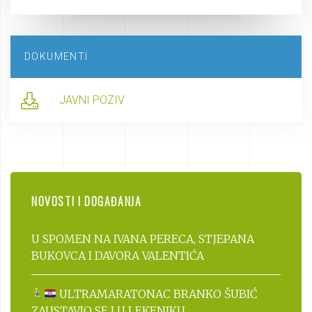
DOKUMENTI
JAVNI POZIV
NOVOSTI I DOGAĐANJA
U SPOMEN NA IVANA PERECA, STJEPANA
BUKOVCA I DAVORA VALENTIĆA
ULTRAMARATONAC BRANKO ŠUBIĆ
ZAUSTAVIO SE I U LEKENIKU