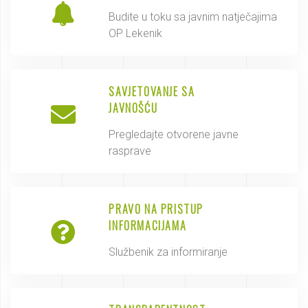
Budite u toku sa javnim natječajima
OP Lekenik
SAVJETOVANJE SA
JAVNOŠĆU
Pregledajte otvorene javne
rasprave
PRAVO NA PRISTUP
INFORMACIJAMA
Službenik za informiranje