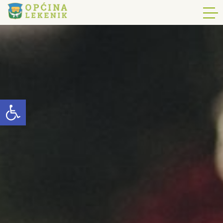
Open toolbar