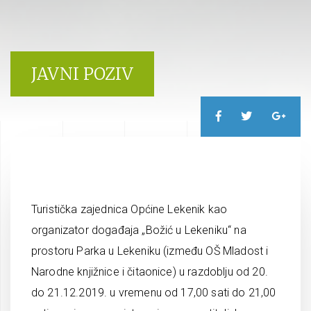
JAVNI POZIV
Turistička zajednica Općine Lekenik kao
organizator događaja „Božić u Lekeniku“ na
prostoru Parka u Lekeniku (između OŠ Mladost i
Narodne knjižnice i čitaonice) u razdoblju od 20.
do 21.12.2019. u vremenu od 17,00 sati do 21,00