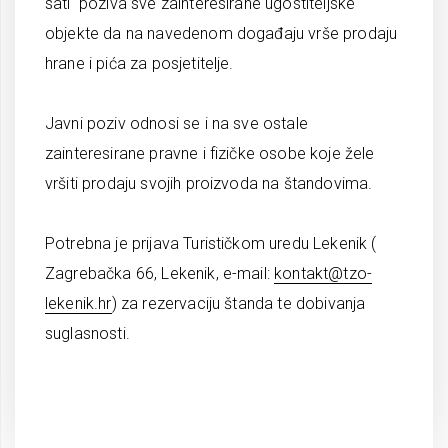
sati poziva sve zainteresirane ugostiteljske
objekte da na navedenom događaju vrše prodaju
hrane i pića za posjetitelje.
Javni poziv odnosi se i na sve ostale
zainteresirane pravne i fizičke osobe koje žele
vršiti prodaju svojih proizvoda na štandovima.
Potrebna je prijava Turističkom uredu Lekenik (
Zagrebačka 66, Lekenik, e-mail:
kontakt@tzo-
lekenik.hr
) za rezervaciju štanda te dobivanja
suglasnosti.