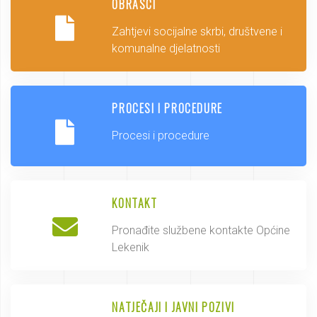
OBRASCI
Zahtjevi socijalne skrbi, društvene i
komunalne djelatnosti
PROCESI I PROCEDURE
Procesi i procedure
KONTAKT
Pronađite službene kontakte Općine
Lekenik
NATJEČAJI I JAVNI POZIVI