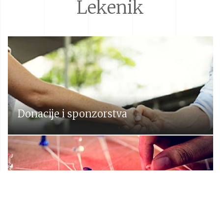
Lekenik
Donacije i sponzorstva
Prostorni plan Općine Lekenik