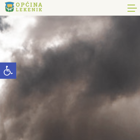
Open toolbar