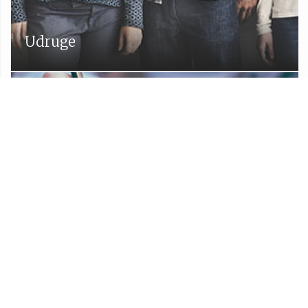
Udruge
Proračun Općine Lekenik