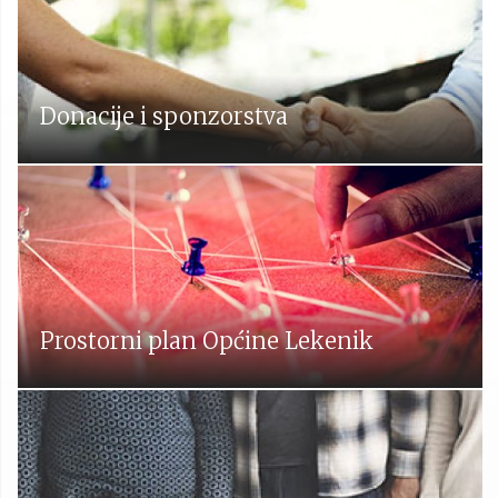
Donacije i sponzorstva
Prostorni plan Općine Lekenik