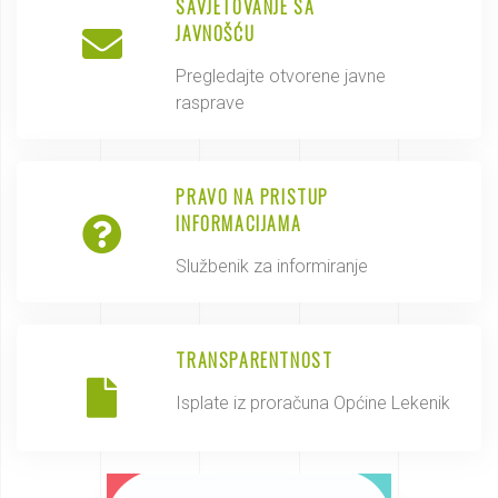
SAVJETOVANJE SA
JAVNOŠĆU
Pregledajte otvorene javne
rasprave
PRAVO NA PRISTUP
INFORMACIJAMA
Službenik za informiranje
TRANSPARENTNOST
Isplate iz proračuna Općine Lekenik