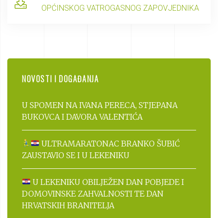
OPĆINSKOG VATROGASNOG ZAPOVJEDNIKA
NOVOSTI I DOGAĐANJA
U SPOMEN NA IVANA PERECA, STJEPANA
BUKOVCA I DAVORA VALENTIĆA
ULTRAMARATONAC BRANKO ŠUBIĆ
ZAUSTAVIO SE I U LEKENIKU
U LEKENIKU OBILJEŽEN DAN POBJEDE I
DOMOVINSKE ZAHVALNOSTI TE DAN
HRVATSKIH BRANITELJA