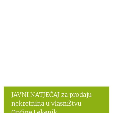
JAVNI NATJEČAJ za prodaju
nekretnina u vlasništvu
Općine Lekenik