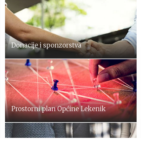
Donacije i sponzorstva
Prostorni plan Općine Lekenik