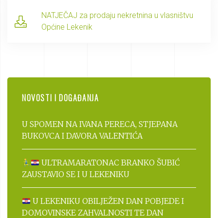
NATJEČAJ za prodaju nekretnina u vlasništvu
Općine Lekenik
NOVOSTI I DOGAĐANJA
U SPOMEN NA IVANA PERECA, STJEPANA
BUKOVCA I DAVORA VALENTIĆA
ULTRAMARATONAC BRANKO ŠUBIĆ
ZAUSTAVIO SE I U LEKENIKU
U LEKENIKU OBILJEŽEN DAN POBJEDE I
DOMOVINSKE ZAHVALNOSTI TE DAN