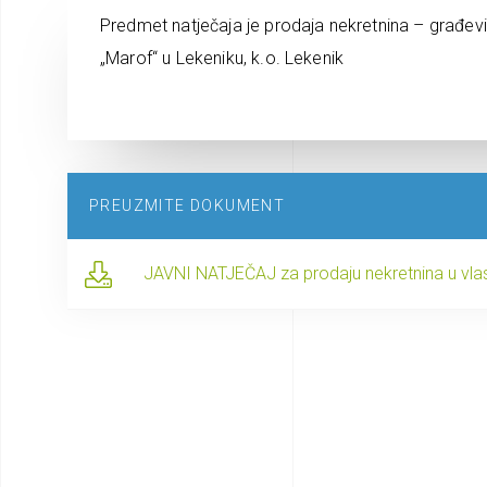
Predmet natječaja je prodaja nekretnina – građevi
„Marof“ u Lekeniku, k.o. Lekenik
PREUZMITE DOKUMENT
JAVNI NATJEČAJ za prodaju nekretnina u vlas