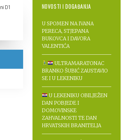
NOVOSTI I DOGAĐANJA
ni D1
U SPOMEN NA IVANA
PERECA, STJEPANA
BUKOVCA I DAVORA
VALENTIĆA
ULTRAMARATONAC
BRANKO ŠUBIĆ ZAUSTAVIO
SE I U LEKENIKU
U LEKENIKU OBILJEŽEN
DAN POBJEDE I
DOMOVINSKE
ZAHVALNOSTI TE DAN
HRVATSKIH BRANITELJA