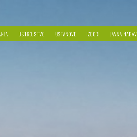
ANJA
USTROJSTVO
USTANOVE
IZBORI
JAVNA NABAV