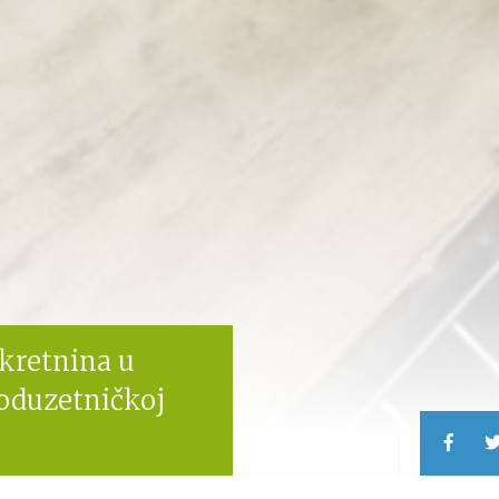
kretnina u
Poduzetničkoj