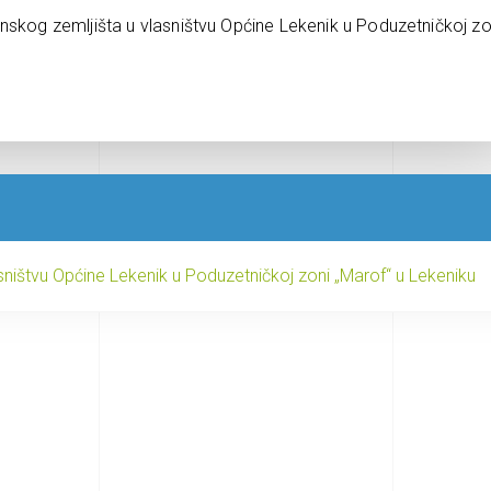
nskog zemljišta u vlasništvu Općine Lekenik u Poduzetničkoj zo
ništvu Općine Lekenik u Poduzetničkoj zoni „Marof“ u Lekeniku