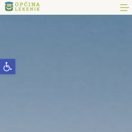
Open toolbar