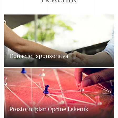
Donacije i sponzorstva
Prostorni plan Općine Lekenik