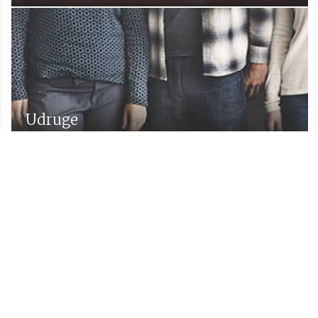
Udruge
Proračun Općine Lekenik