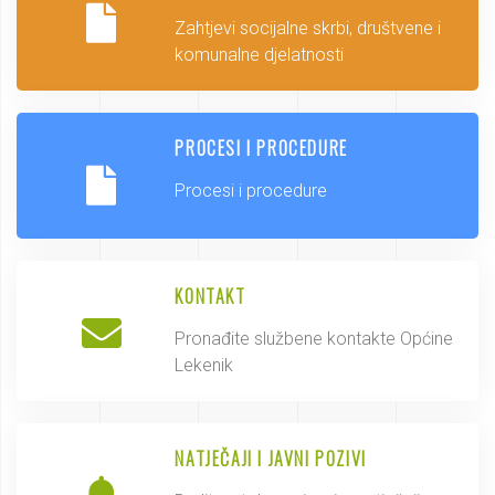
Zahtjevi socijalne skrbi, društvene i
komunalne djelatnosti
PROCESI I PROCEDURE
Procesi i procedure
KONTAKT
Pronađite službene kontakte Općine
Lekenik
NATJEČAJI I JAVNI POZIVI