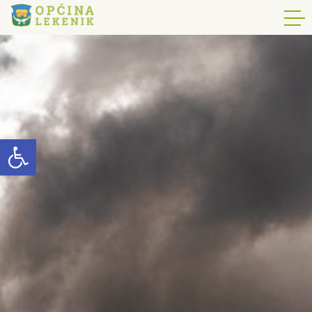
Open toolbar