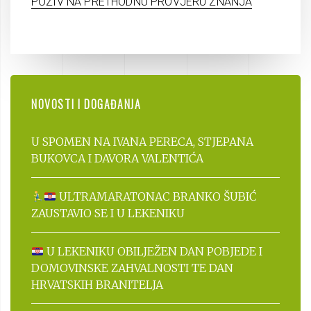
POZIV NA PRETHODNU PROVJERU ZNANJA
NOVOSTI I DOGAĐANJA
U SPOMEN NA IVANA PERECA, STJEPANA
BUKOVCA I DAVORA VALENTIĆA
ULTRAMARATONAC BRANKO ŠUBIĆ
ZAUSTAVIO SE I U LEKENIKU
U LEKENIKU OBILJEŽEN DAN POBJEDE I
DOMOVINSKE ZAHVALNOSTI TE DAN
HRVATSKIH BRANITELJA