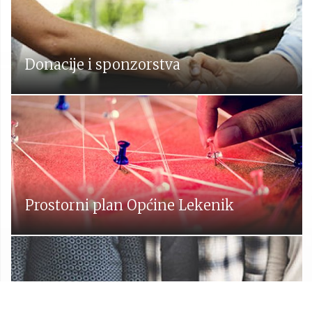
Donacije i sponzorstva
Prostorni plan Općine Lekenik