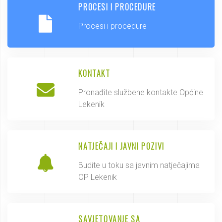
PROCESI I PROCEDURE
Procesi i procedure
KONTAKT
Pronađite službene kontakte Općine
Lekenik
NATJEČAJI I JAVNI POZIVI
Budite u toku sa javnim natječajima
OP Lekenik
SAVJETOVANJE SA