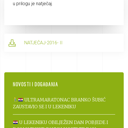
u prilogu je natječaj.
NATJEČAJ-2016- II
NOVOSTI I DOGAĐANJA
ULTRAMARATONAC BRANKO ŠUBIĆ
ZAUSTAVIO SE I U LEKENIKU
U LEKENIKU OBILJEŽEN DAN POBJEDE I