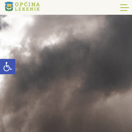
Open toolbar