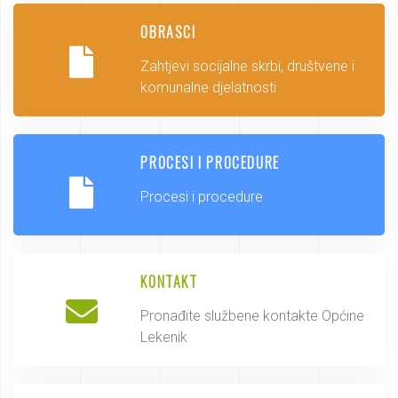
OBRASCI
Zahtjevi socijalne skrbi, društvene i
komunalne djelatnosti
PROCESI I PROCEDURE
Procesi i procedure
KONTAKT
Pronađite službene kontakte Općine
Lekenik