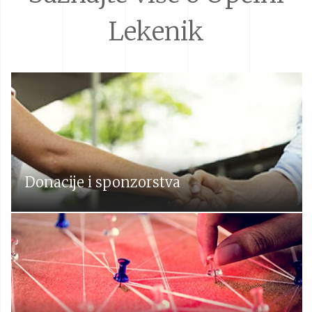
Lekenik
Donacije i sponzorstva