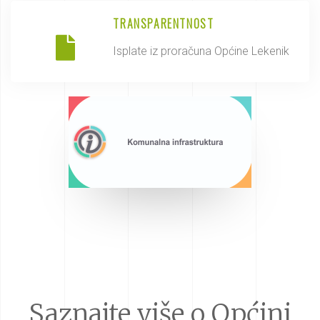
TRANSPARENTNOST
Isplate iz proračuna Općine Lekenik
Saznajte više o Općini