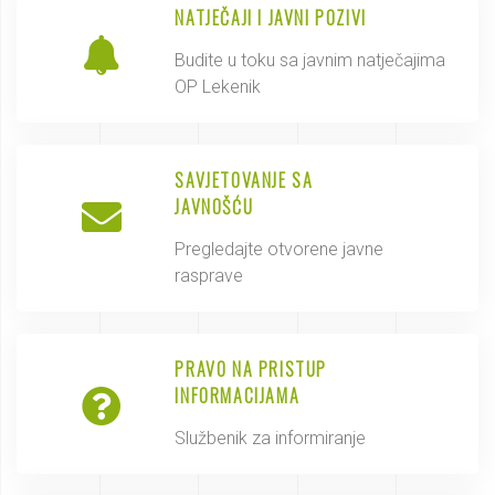
NATJEČAJI I JAVNI POZIVI
Budite u toku sa javnim natječajima
OP Lekenik
SAVJETOVANJE SA
JAVNOŠĆU
Pregledajte otvorene javne
rasprave
PRAVO NA PRISTUP
INFORMACIJAMA
Službenik za informiranje