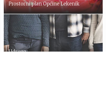
Prostorni plan Općine Lekenik
Udruge
Proračun Općine Lekenik