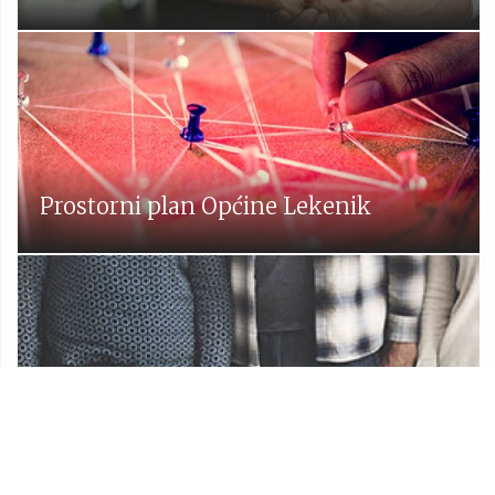
Prostorni plan Općine Lekenik
Udruge