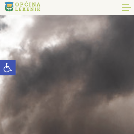
Open toolbar