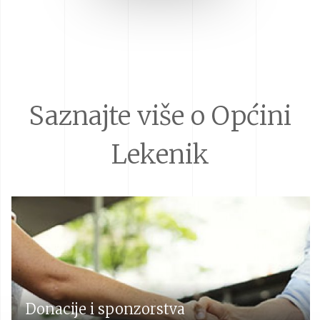
Saznajte više o Općini
Lekenik
Donacije i sponzorstva