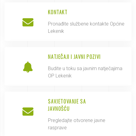
KONTAKT
Pronađite službene kontakte Općine
Lekenik
NATJEČAJI I JAVNI POZIVI
Budite u toku sa javnim natječajima
OP Lekenik
SAVJETOVANJE SA
JAVNOŠĆU
Pregledajte otvorene javne
rasprave