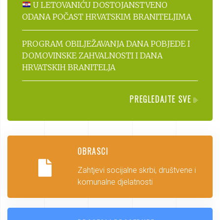
U LETOVANIĆU DOSTOJANSTVENO
ODANA POČAST HRVATSKIM BRANITELJIMA
PROGRAM OBILJEŽAVANJA DANA POBJEDE I
DOMOVINSKE ZAHVALNOSTI I DANA
HRVATSKIH BRANITELJA
PREGLEDAJTE SVE
OBRASCI
Zahtjevi socijalne skrbi, društvene i
komunalne djelatnosti