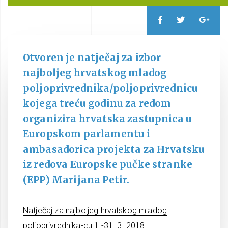
Otvoren je natječaj za izbor
najboljeg hrvatskog mladog
poljoprivrednika/poljoprivrednicu
kojega treću godinu za redom
organizira hrvatska zastupnica u
Europskom parlamentu i
ambasadorica projekta za Hrvatsku
iz redova Europske pučke stranke
(EPP) Marijana Petir.
Natječaj za najboljeg hrvatskog mladog
poljoprivrednika-cu 1.-31. 3. 2018.