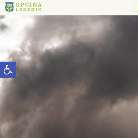
Open toolbar