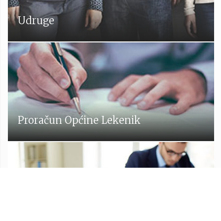
Udruge
Proračun Općine Lekenik
Službeni glasnik