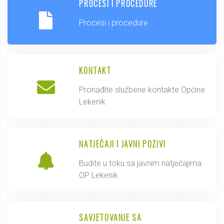
PROCESI I PROCEDURE
Procesi i procedure
KONTAKT
Pronađite službene kontakte Općine
Lekenik
NATJEČAJI I JAVNI POZIVI
Budite u toku sa javnim natječajima
OP Lekenik
SAVJETOVANJE SA