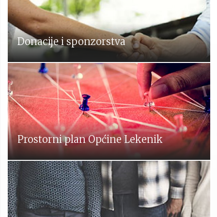
Donacije i sponzorstva
Prostorni plan Općine Lekenik