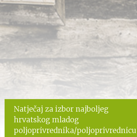
Natječaj za izbor najboljeg
hrvatskog mladog
poljoprivrednika/poljoprivrednicu