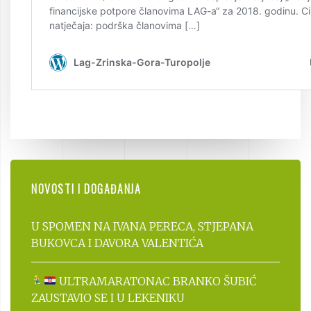
NOVOSTI I DOGAĐANJA
U SPOMEN NA IVANA PERECA, STJEPANA
BUKOVCA I DAVORA VALENTIĆA
ULTRAMARATONAC BRANKO ŠUBIĆ
ZAUSTAVIO SE I U LEKENIKU