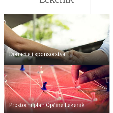
Donacije i sponzorstva
Prostorni plan Općine Lekenik