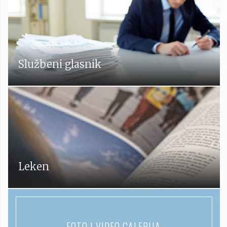
Službeni glasnik
Leken
FOTO I VIDEO GALERIJA