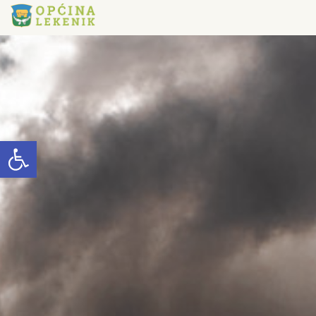
Open toolbar