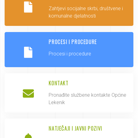
Zahtjevi socijalne skrbi, društvene i
komunalne djelatnosti
PROCESI I PROCEDURE
Procesi i procedure
KONTAKT
Pronađite službene kontakte Općine
Lekenik
NATJEČAJI I JAVNI POZIVI