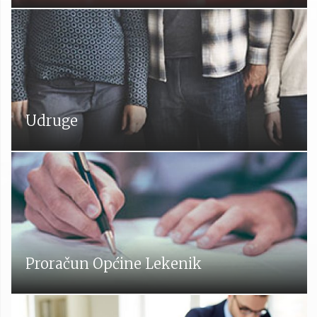
Udruge
Proračun Općine Lekenik