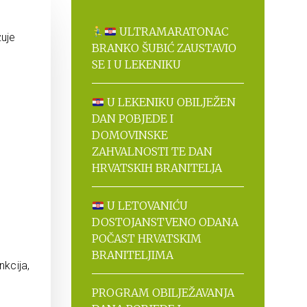
ULTRAMARATONAC
žuje
BRANKO ŠUBIĆ ZAUSTAVIO
SE I U LEKENIKU
U LEKENIKU OBILJEŽEN
DAN POBJEDE I
DOMOVINSKE
ZAHVALNOSTI TE DAN
HRVATSKIH BRANITELJA
U LETOVANIĆU
DOSTOJANSTVENO ODANA
POČAST HRVATSKIM
BRANITELJIMA
kcija,
PROGRAM OBILJEŽAVANJA