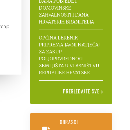
DANA POBJEDE I
DOMOVINSKE
ZAHVALNOSTI I DANA
HRVATSKIH BRANITELJA
ženja
OPĆINA LEKENIK
PRIPREMA JAVNI NATJEČAJ
ZA ZAKUP
POLJOPRVREDNOG
ZEMLJIŠTA U VLASNIŠTVU
REPUBLIKE HRVATSKE
PREGLEDAJTE SVE
OBRASCI