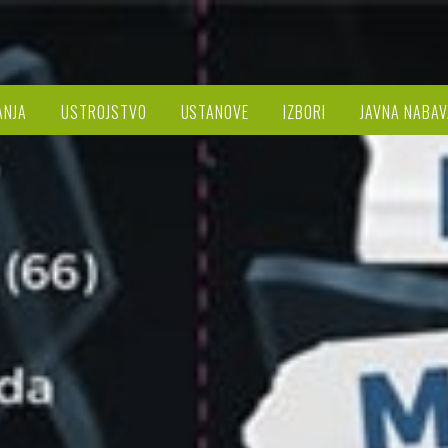
ANJA
USTROJSTVO
USTANOVE
IZBORI
JAVNA NABAV