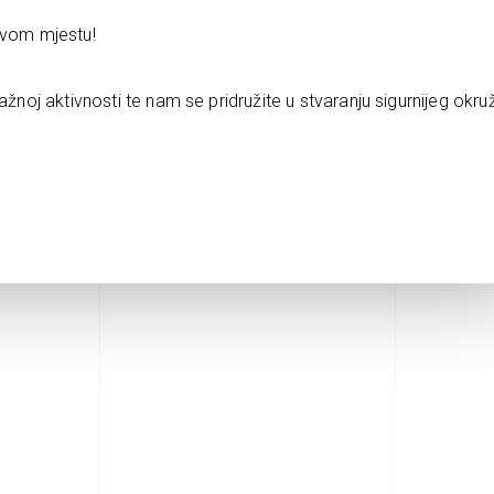
rvom mjestu!
ažnoj aktivnosti te nam se pridružite u stvaranju sigurnijeg okru