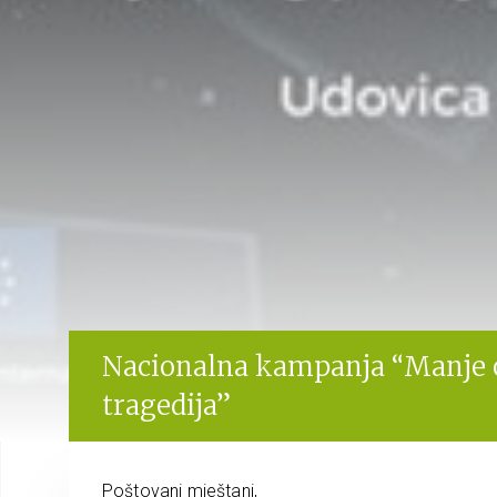
Nacionalna kampanja “Manje 
tragedija”
Poštovani mještani,