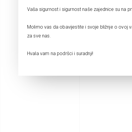
Vaša sigurnost i sigurnost naše zajednice su na p
Molimo vas da obavijestite i svoje bližnje o ovoj v
za sve nas.
Hvala vam na podršci i suradnji!