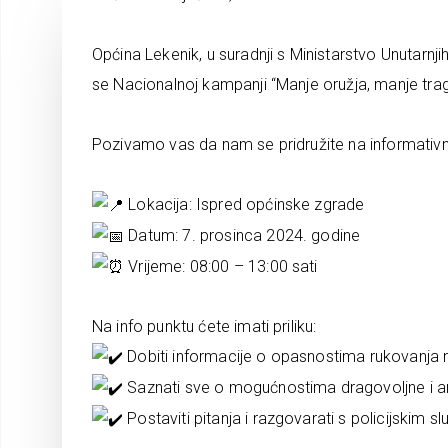
Općina Lekenik, u suradnji s Ministarstvo Unutarn
se Nacionalnoj kampanji “Manje oružja, manje trag
Pozivamo vas da nam se pridružite na informativno
Lokacija: Ispred općinske zgrade
Datum: 7. prosinca 2024. godine
Vrijeme: 08:00 – 13:00 sati
Na info punktu ćete imati priliku:
Dobiti informacije o opasnostima rukovanja 
Saznati sve o mogućnostima dragovoljne i ano
Postaviti pitanja i razgovarati s policijskim s