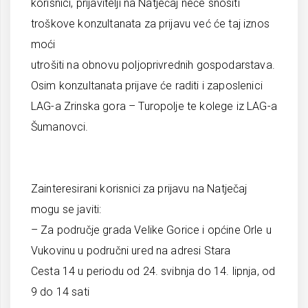
korisnici, prijavitelji na Natječaj neće snositi
troškove konzultanata za prijavu već će taj iznos
moći
utrošiti na obnovu poljoprivrednih gospodarstava.
Osim konzultanata prijave će raditi i zaposlenici
LAG-a Zrinska gora – Turopolje te kolege iz LAG-a
Šumanovci.
Zainteresirani korisnici za prijavu na Natječaj
mogu se javiti:
– Za područje grada Velike Gorice i općine Orle u
Vukovinu u područni ured na adresi Stara
Cesta 14 u periodu od 24. svibnja do 14. lipnja, od
9 do 14 sati