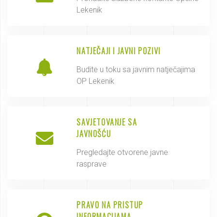
Lekenik
NATJEČAJI I JAVNI POZIVI
Budite u toku sa javnim natječajima
OP Lekenik
SAVJETOVANJE SA
JAVNOŠĆU
Pregledajte otvorene javne
rasprave
PRAVO NA PRISTUP
INFORMACIJAMA