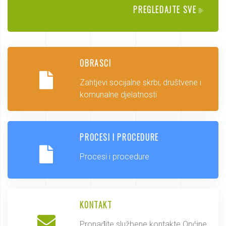
PREGLEDAJTE SVE
OBRASCI
Zahtjevi socijalne skrbi, društvene i
komunalne djelatnosti
PROCESI I PROCEDURE
Procesi i procedure
KONTAKT
Pronađite službene kontakte Općine