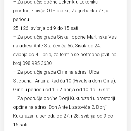
– Za područje općine Lekenik u Lekeniku,
prostorije bivše OTP banke, Zagrebačka 77, u
periodu
25. i 26. svibnja od 9 do 15 sati
– Za područje grada Siska i općine Martinska Ves
na adresi Ante Starčevića 66, Sisak od 24.
svibnja do 4. lipnja, za termin se potrebno javiti na
broj 098 995 3630
– Za područje grada Gline na adresi Ulica
Stjepana i Antuna Radića 10 (Hrvatski dom Glina),
Glina u periodu od 1. i 2. lipnja od 10 do 16 sati
– Za područje općine Donji Kukuruzari u prostoriji
općine na adresi Don Ante Lizatovića 2, Donji
Kukuruzari u periodu od 27. i 28. svibnja od 9 do
15 sati