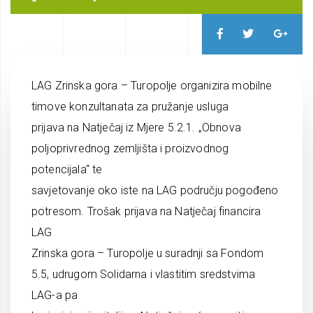
LAG Zrinska gora – Turopolje organizira mobilne
timove konzultanata za pružanje usluga
prijava na Natječaj iz Mjere 5.2.1. „Obnova
poljoprivrednog zemljišta i proizvodnog
potencijala“ te
savjetovanje oko iste na LAG području pogođeno
potresom. Trošak prijava na Natječaj financira
LAG
Zrinska gora – Turopolje u suradnji sa Fondom
5.5, udrugom Solidarna i vlastitim sredstvima
LAG-a pa