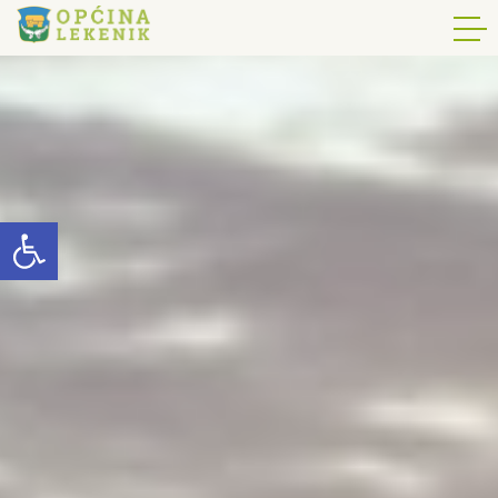
Open toolbar