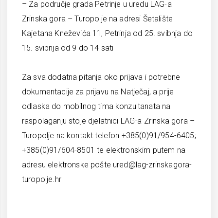
– Za područje grada Petrinje u uredu LAG-a
Zrinska gora – Turopolje na adresi Šetalište
Kajetana Kneževića 11, Petrinja od 25. svibnja do
15. svibnja od 9 do 14 sati
Za sva dodatna pitanja oko prijava i potrebne
dokumentacije za prijavu na Natječaj, a prije
odlaska do mobilnog tima konzultanata na
raspolaganju stoje djelatnici LAG-a Zrinska gora –
Turopolje na kontakt telefon +385(0)91/954-6405;
+385(0)91/604-8501 te elektronskim putem na
adresu elektronske pošte
ured@lag-zrinskagora-
turopolje.hr