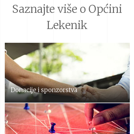
Saznajte više o Općini
Lekenik
Donacije i sponzorstva