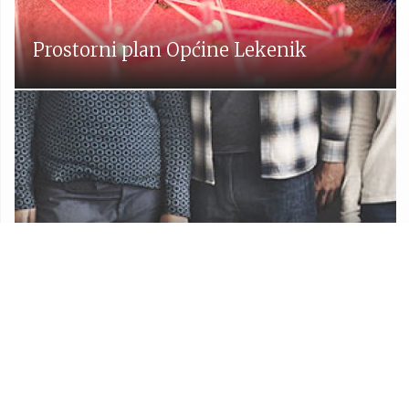
Prostorni plan Općine Lekenik
Udruge