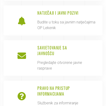
NATJEČAJI I JAVNI POZIVI
Budite u toku sa javnim natječajima
OP Lekenik
SAVJETOVANJE SA
JAVNOŠĆU
Pregledajte otvorene javne
rasprave
PRAVO NA PRISTUP
INFORMACIJAMA
Službenik za informiranje