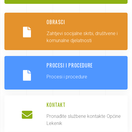
OBRASCI
Zahtjevi socijalne skrbi, društvene i
komunalne djelatnosti
PROCESI I PROCEDURE
Procesi i procedure
KONTAKT
Pronađite službene kontakte Općine
Lekenik