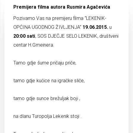
Premijera filma autora Rusmira Agačevića
Pozivamo Vas na premijeru filma “LEKENIK-
OPĆINA UGODNOG ŽIVLJENJA”
19.06.2015.
u
20:00 sati
, SOS DJEČJE SELO LEKENIK, društveni
centar H.Gmeinera.
Tamo gdje šume pričaju priče,
tamo gdje kućice na igračke sliče,
tamo gdje sunce brežuljak boji ,
na dlanu Turopolja Lekenik stoji .