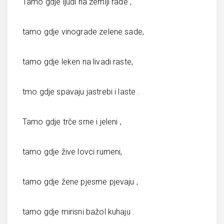
Tamo gdje ljudi na zemlji rade ,
tamo gdje vinograde zelene sade,
tamo gdje leken na livadi raste,
tmo gdje spavaju jastrebi i laste .
Tamo gdje trče srne i jeleni ,
tamo gdje žive lovci rumeni,
tamo gdje žene pjesme pjevaju ,
tamo gdje mirisni bažol kuhaju .