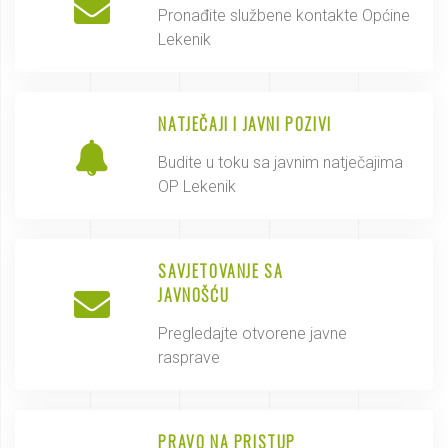
Pronađite službene kontakte Općine
Lekenik
NATJEČAJI I JAVNI POZIVI
Budite u toku sa javnim natječajima
OP Lekenik
SAVJETOVANJE SA
JAVNOŠĆU
Pregledajte otvorene javne
rasprave
PRAVO NA PRISTUP