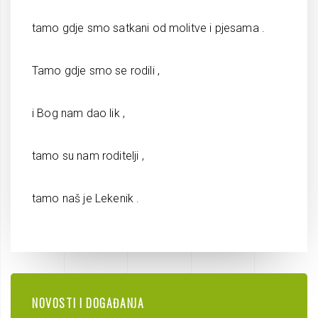
tamo gdje smo satkani od molitve i pjesama .
Tamo gdje smo se rodili ,
i Bog nam dao lik ,
tamo su nam roditelji ,
tamo naš je Lekenik .
NOVOSTI I DOGAĐANJA