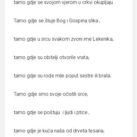
tamo gdje se svojom vjerom u crkvi okupljaju .
Tamo gdje se štuje Bog i Gospina slika ,
tamo gdje u srcu svakom zvoni ime Lekenika,
tamo gdje su obitelji otvorile vrata,
tamo gdje su rode mile poput sestre ili brata.
Tamo gdje smo svoje očistili srce,
tamo gdje se poštuju i ljudi i ptice ,
tamo gdje je kuća naša od drveta tesana,