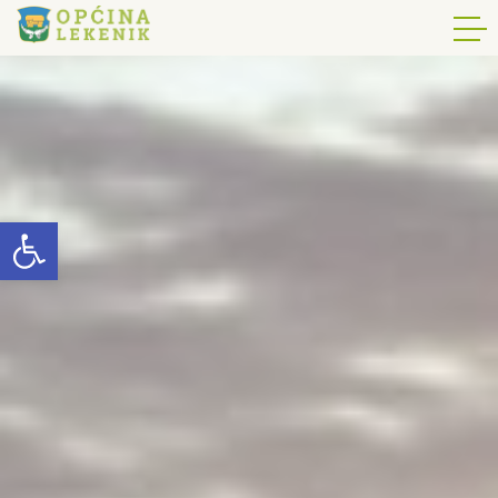
Open toolbar