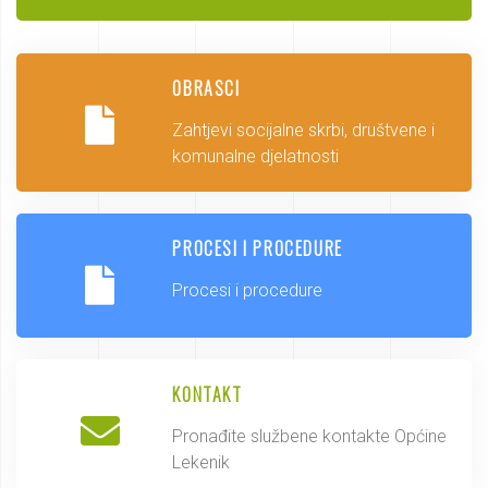
OBRASCI
Zahtjevi socijalne skrbi, društvene i
komunalne djelatnosti
PROCESI I PROCEDURE
Procesi i procedure
KONTAKT
Pronađite službene kontakte Općine
Lekenik