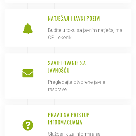
NATJEČAJI I JAVNI POZIVI
Budite u toku sa javnim natječajima
OP Lekenik
SAVJETOVANJE SA
JAVNOŠĆU
Pregledajte otvorene javne
rasprave
PRAVO NA PRISTUP
INFORMACIJAMA
Službenik za informiranje