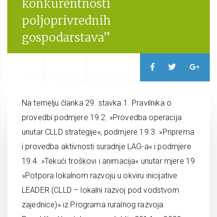
konkurentnosti
poljoprivrednih
gospodarstava”
Na temelju članka 29. stavka 1. Pravilnika o
provedbi podmjere 19.2. »Provedba operacija
unutar CLLD strategije«, podmjere 19.3. »Priprema
i provedba aktivnosti suradnje LAG-a« i podmjere
19.4. »Tekući troškovi i animacija« unutar mjere 19
»Potpora lokalnom razvoju u okviru inicijative
LEADER (CLLD – lokalni razvoj pod vodstvom
zajednice)« iz Programa ruralnog razvoja