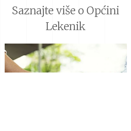
Saznajte više o Općini
Lekenik
Donacije i sponzorstva