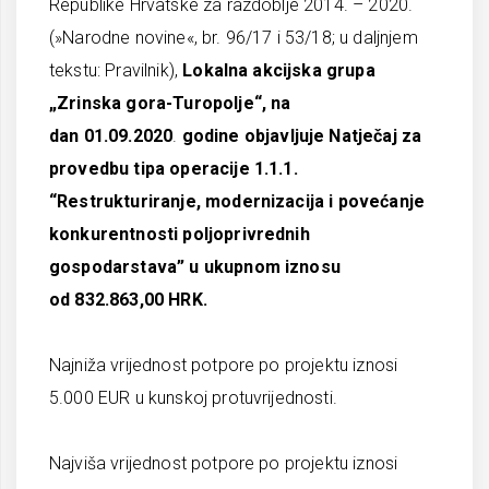
Republike Hrvatske za razdoblje 2014. – 2020.
(»Narodne novine«, br. 96/17 i 53/18; u daljnjem
tekstu: Pravilnik),
Lokalna akcijska grupa
„Zrinska gora-Turopolje“, na
dan
01.09.2020
.
godine objavljuje Natječaj za
provedbu tipa operacije 1.1.1.
“Restrukturiranje, modernizacija i povećanje
konkurentnosti poljoprivrednih
gospodarstava” u ukupnom iznosu
od 832.863,00 HRK.
Najniža vrijednost potpore po projektu iznosi
5.000 EUR u kunskoj protuvrijednosti.
Najviša vrijednost potpore po projektu iznosi