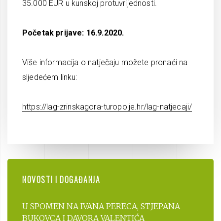
35.000 EUR u kunskoj protuvrijednosti.
Početak prijave: 16.9.2020.
Više informacija o natječaju možete pronaći na
sljedećem linku:
https://lag-zrinskagora-turopolje.hr/lag-natjecaji/
NOVOSTI I DOGAĐANJA
U SPOMEN NA IVANA PERECA, STJEPANA
BUKOVCA I DAVORA VALENTIĆA