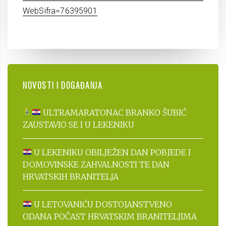
WebSifra=76395901
NOVOSTI I DOGAĐANJA
ULTRAMARATONAC BRANKO ŠUBIĆ
ZAUSTAVIO SE I U LEKENIKU
U LEKENIKU OBILJEŽEN DAN POBJEDE I
DOMOVINSKE ZAHVALNOSTI TE DAN
HRVATSKIH BRANITELJA
U LETOVANIĆU DOSTOJANSTVENO
ODANA POČAST HRVATSKIM BRANITELJIMA