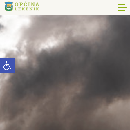
Open toolbar