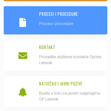
PROCESI I PROCEDURE
Procesi i procedure
KONTAKT
Pronađite službene kontakte Općine
Lekenik
NATJEČAJI I JAVNI POZIVI
Budite u toku sa javnim natječajima
OP Lekenik