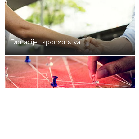
Donacije i sponzorstva
Prostorni plan Općine Lekenik