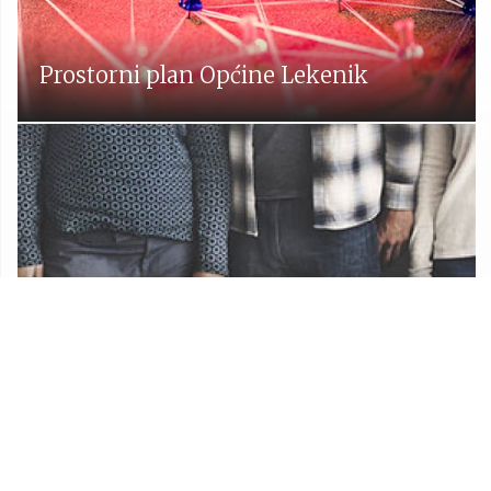
Prostorni plan Općine Lekenik
Udruge