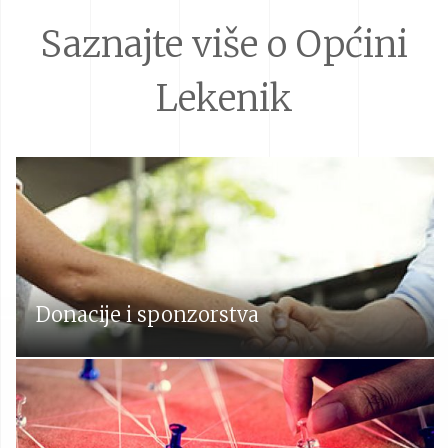
Saznajte više o Općini
Lekenik
Donacije i sponzorstva