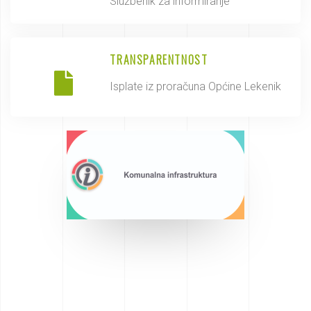
Službenik za informiranje
TRANSPARENTNOST
Isplate iz proračuna Općine Lekenik