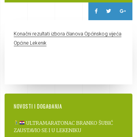
Konačni rezultati izbora članova Općinskog vijeća
Općine Lekenik
NOVOSTI I DOGAĐANJA
ULTRAMARATONAC BRANKO ŠUBIĆ
ZAUSTAVIO SE I U LEKENIKU