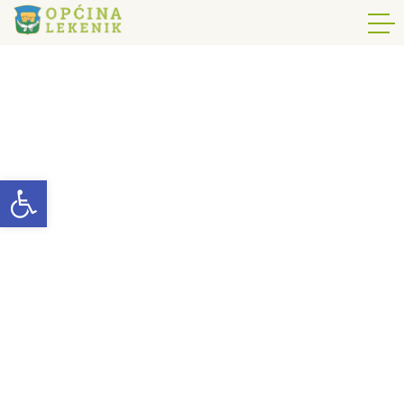
Open toolbar