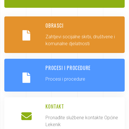
OBRASCI
Zahtjevi socijalne skrbi, društvene i
komunalne djelatnosti
PROCESI I PROCEDURE
Procesi i procedure
KONTAKT
Pronađite službene kontakte Općine
Lekenik