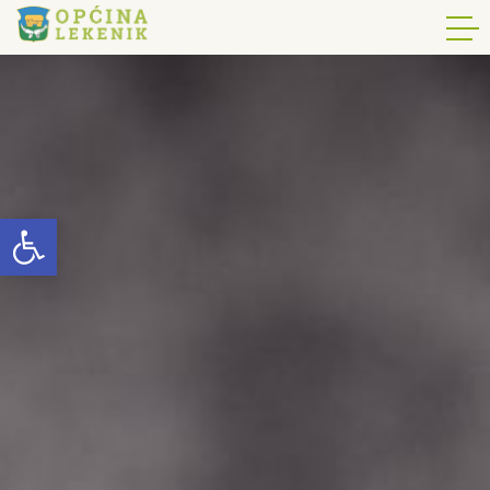
Open toolbar