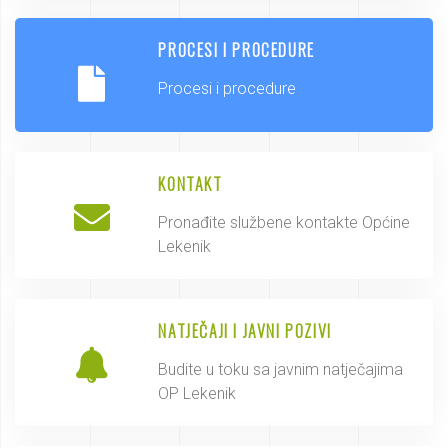
PROCESI I PROCEDURE
Procesi i procedure
KONTAKT
Pronađite službene kontakte Općine
Lekenik
NATJEČAJI I JAVNI POZIVI
Budite u toku sa javnim natječajima
OP Lekenik