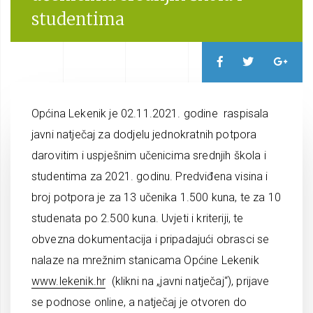
studentima
Općina Lekenik je 02.11.2021. godine raspisala
javni natječaj za dodjelu jednokratnih potpora
darovitim i uspješnim učenicima srednjih škola i
studentima za 2021. godinu. Predviđena visina i
broj potpora je za 13 učenika 1.500 kuna, te za 10
studenata po 2.500 kuna. Uvjeti i kriteriji, te
obvezna dokumentacija i pripadajući obrasci se
nalaze na mrežnim stanicama Općine Lekenik
www.lekenik.hr
(klikni na „javni natječaj“), prijave
se podnose online, a natječaj je otvoren do