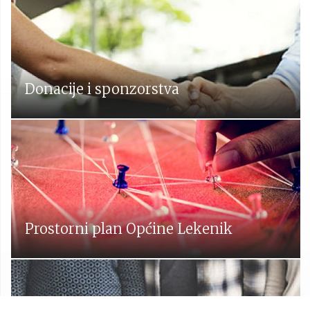
Donacije i sponzorstva
Prostorni plan Općine Lekenik