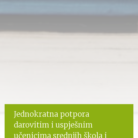
Jednokratna potpora
darovitim i uspješnim
učenicima srednjih škola i