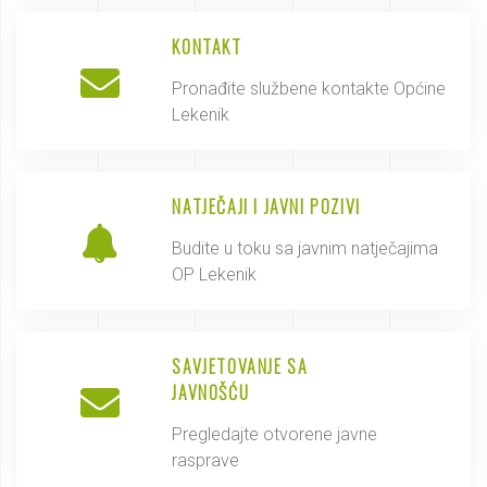
KONTAKT
Pronađite službene kontakte Općine
Lekenik
NATJEČAJI I JAVNI POZIVI
Budite u toku sa javnim natječajima
OP Lekenik
SAVJETOVANJE SA
JAVNOŠĆU
Pregledajte otvorene javne
rasprave