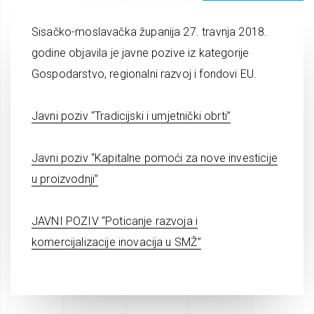
Sisačko-moslavačka županija 27. travnja 2018.
godine objavila je javne pozive iz kategorije
Gospodarstvo, regionalni razvoj i fondovi EU.
Javni poziv “Tradicijski i umjetnički obrti”
Javni poziv “Kapitalne pomoći za nove investicije
u proizvodnji”
JAVNI POZIV “Poticanje razvoja i
komercijalizacije inovacija u SMŽ”