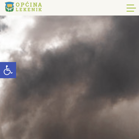
Open toolbar