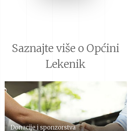
Saznajte više o Općini
Lekenik
Donacije i sponzorstva