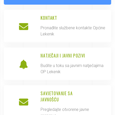
KONTAKT
Pronađite službene kontakte Općine
Lekenik
NATJEČAJI I JAVNI POZIVI
Budite u toku sa javnim natječajima
OP Lekenik
SAVJETOVANJE SA
JAVNOŠĆU
Pregledajte otvorene javne