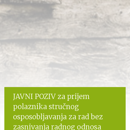
JAVNI POZIV za prijem
polaznika stručnog
osposobljavanja za rad bez
zasnivanja radnog odnosa