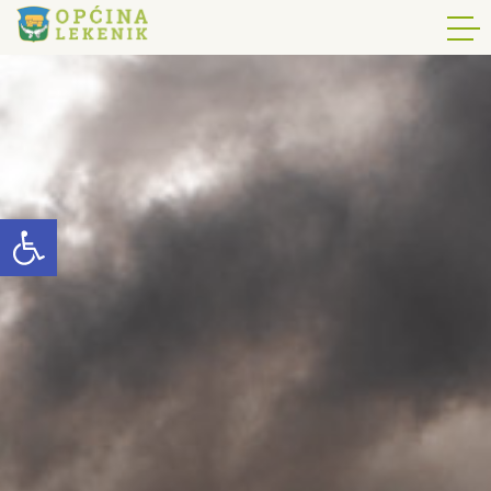
Open toolbar