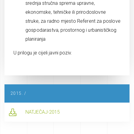
srednja stručna sprema upravne,
ekonomske, tehničke ili prirodoslovne
struke, za radno mjesto Referent za poslove
gospodarastva, prostornog i urbanističkog
planiranja
U prilogu je cijeli javni poziv.
2015. /
NATJEČAJ-2015