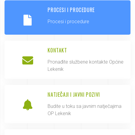
PROCESI I PROCEDURE
Procesi i procedure
KONTAKT
Pronađite službene kontakte Općine
Lekenik
NATJEČAJI I JAVNI POZIVI
Budite u toku sa javnim natječajima
OP Lekenik