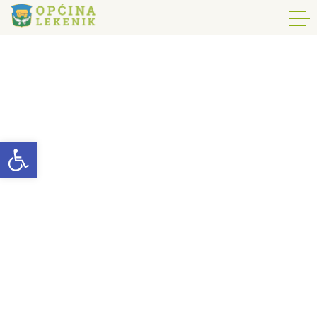
Open toolbar