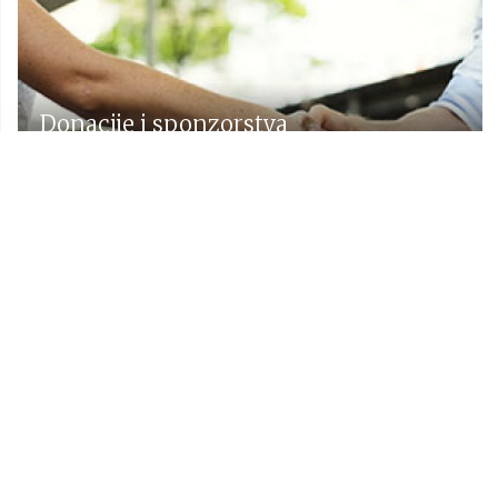
Donacije i sponzorstva
Prostorni plan Općine Lekenik