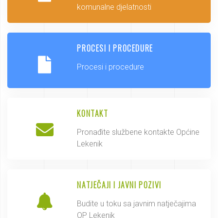
komunalne djelatnosti
PROCESI I PROCEDURE
Procesi i procedure
KONTAKT
Pronađite službene kontakte Općine
Lekenik
NATJEČAJI I JAVNI POZIVI
Budite u toku sa javnim natječajima
OP Lekenik