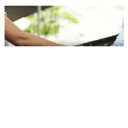
Donacije i sponzorstva
Prostorni plan Općine Lekenik