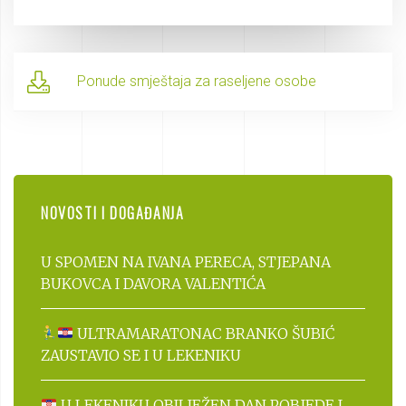
Ponude smještaja za raseljene osobe
NOVOSTI I DOGAĐANJA
U SPOMEN NA IVANA PERECA, STJEPANA
BUKOVCA I DAVORA VALENTIĆA
ULTRAMARATONAC BRANKO ŠUBIĆ
ZAUSTAVIO SE I U LEKENIKU
U LEKENIKU OBILJEŽEN DAN POBJEDE I