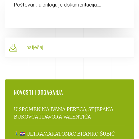
Poštovani, u prilogu je dokumentacija,…
natječaj
NOVOSTI I DOGAĐANJA
U SPOMEN NA IVANA PERECA, STJEPANA
BUKOVCA I DAVORA VALENTIĆA
ULTRAMARATONAC BRANKO ŠUBIĆ