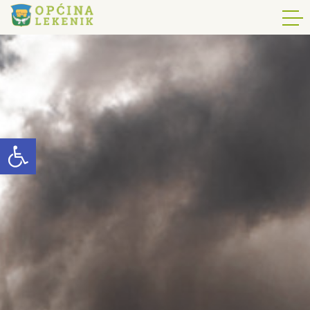
Open toolbar