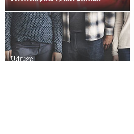
Udruge
Proračun Općine Lekenik