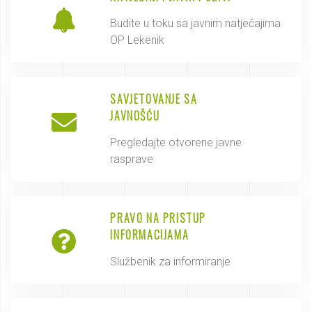
Budite u toku sa javnim natječajima
OP Lekenik
SAVJETOVANJE SA
JAVNOŠĆU
Pregledajte otvorene javne
rasprave
PRAVO NA PRISTUP
INFORMACIJAMA
Službenik za informiranje