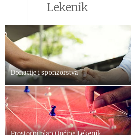
Lekenik
Donacije i sponzorstva
Prostorni plan Općine Lekenik