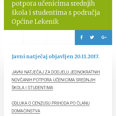
potpora učenicima srednjih
škola i studentima s područja
Općine Lekenik
Javni natječaj objavljen 20.11.2017.
JAVNI NATJEČAJ ZA DODJELU JEDNOKRATNIH
NOVČANIH POTPORA UČENICIMA SREDNJIH
ŠKOLA I STUDENTIMA
ODLUKA O CENZUSU PRIHODA PO ČLANU
DOMAĆINSTVA