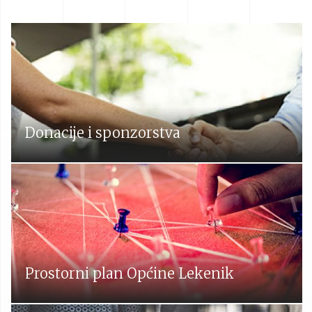
Donacije i sponzorstva
Prostorni plan Općine Lekenik