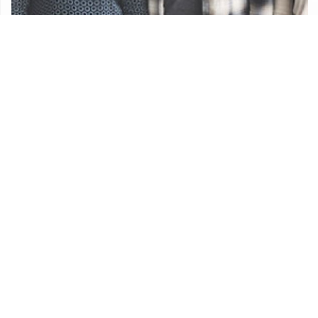
Udruge
Proračun Općine Lekenik