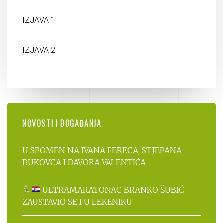
IZJAVA 1
IZJAVA 2
NOVOSTI I DOGAĐANJA
U SPOMEN NA IVANA PERECA, STJEPANA
BUKOVCA I DAVORA VALENTIĆA
ULTRAMARATONAC BRANKO ŠUBIĆ
ZAUSTAVIO SE I U LEKENIKU