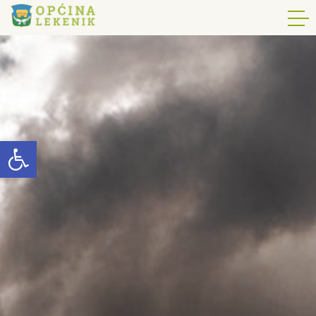
Open toolbar