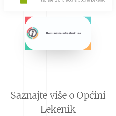
Isplate iz proračuna Općine Lekenik
Saznajte više o Općini
Lekenik