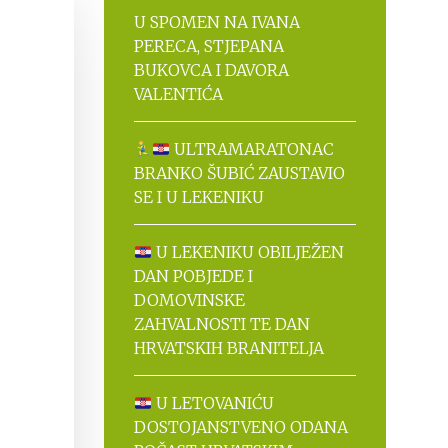
U SPOMEN NA IVANA
PERECA, STJEPANA
BUKOVCA I DAVORA
VALENTIĆA
ULTRAMARATONAC
BRANKO ŠUBIĆ ZAUSTAVIO
SE I U LEKENIKU
U LEKENIKU OBILJEŽEN
DAN POBJEDE I
DOMOVINSKE
ZAHVALNOSTI TE DAN
HRVATSKIH BRANITELJA
U LETOVANIĆU
DOSTOJANSTVENO ODANA