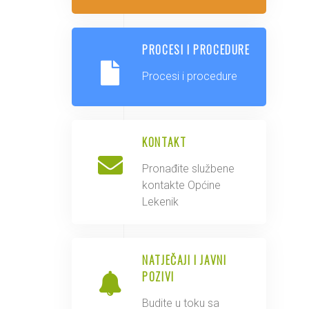
PROCESI I PROCEDURE
Procesi i procedure
KONTAKT
Pronađite službene
kontakte Općine
Lekenik
NATJEČAJI I JAVNI
POZIVI
Budite u toku sa