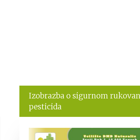
Izobrazba o sigurnom rukovanj
pesticida