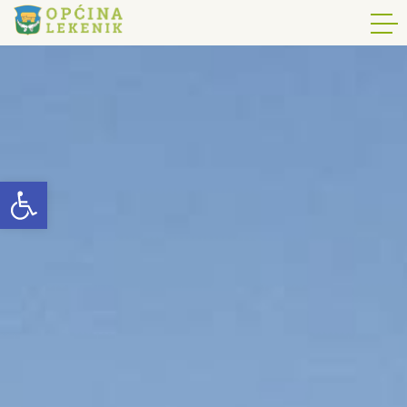
Open toolbar