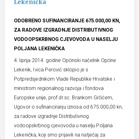
Lekenička
ODOBRENO SUFINANCIRANJE 675.000,00 KN,
ZA RADOVE IZGRADNJE DISTRIBUTIVNOG
VODOOPSKRBNOG CJEVOVODA U NASELJU
POLJANA LEKENIČKA
4. lipnja 2014. godine Općinski načelnik Općine
Lekenik, Ivica Perović sklopio je s
Potpredsjednikom Vlade Republike Hrvatske i
ministrom regionalnog razvoja i fondova
Europske unije, prof.dr.sc. Brankom Grčićem,
Ugovor o sufinanciranju iznosa od 675.000,00 kn,
za radove izgradnje Distributivnog
vodoopskrbnog cjevovoda u naselju Poljana
Lekenička, koji smo prijavili na natječaj za