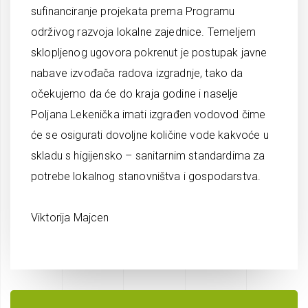
sufinanciranje projekata prema Programu
održivog razvoja lokalne zajednice. Temeljem
sklopljenog ugovora pokrenut je postupak javne
nabave izvođača radova izgradnje, tako da
očekujemo da će do kraja godine i naselje
Poljana Lekenička imati izgrađen vodovod čime
će se osigurati dovoljne količine vode kakvoće u
skladu s higijensko – sanitarnim standardima za
potrebe lokalnog stanovništva i gospodarstva.
Viktorija Majcen