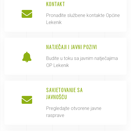
KONTAKT
Pronađite službene kontakte Općine
Lekenik
NATJEČAJI I JAVNI POZIVI
Budite u toku sa javnim natječajima
OP Lekenik
SAVJETOVANJE SA
JAVNOŠĆU
Pregledajte otvorene javne
rasprave