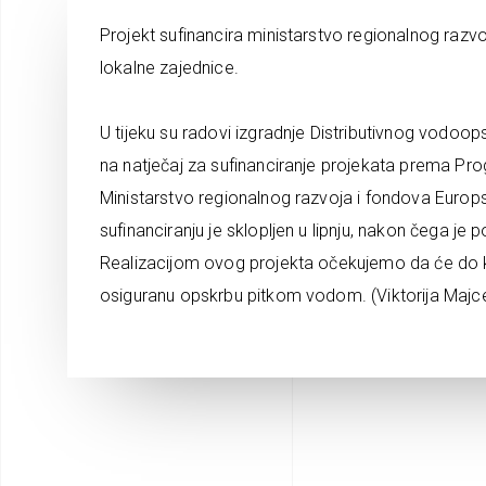
Projekt sufinancira ministarstvo regionalnog raz
lokalne zajednice.
U tijeku su radovi izgradnje Distributivnog vodoop
na natječaj za sufinanciranje projekata prema Pr
Ministarstvo regionalnog razvoja i fondova Europs
sufinanciranju je sklopljen u lipnju, nakon čega j
Realizacijom ovog projekta očekujemo da će do kr
osiguranu opskrbu pitkom vodom. (Viktorija Majc