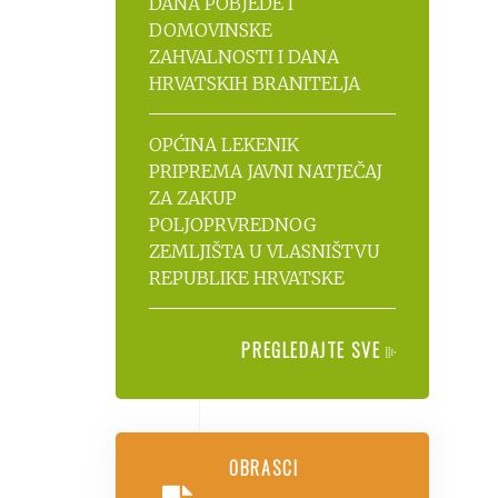
DANA POBJEDE I
DOMOVINSKE
ZAHVALNOSTI I DANA
HRVATSKIH BRANITELJA
OPĆINA LEKENIK
PRIPREMA JAVNI NATJEČAJ
ZA ZAKUP
POLJOPRVREDNOG
ZEMLJIŠTA U VLASNIŠTVU
REPUBLIKE HRVATSKE
PREGLEDAJTE SVE
OBRASCI