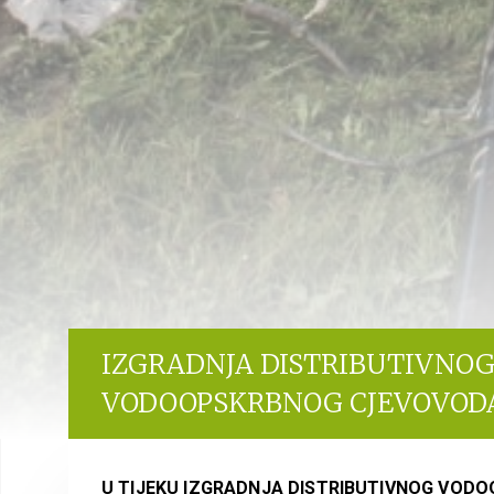
IZGRADNJA DISTRIBUTIVNO
VODOOPSKRBNOG CJEVOVOD
U TIJEKU IZGRADNJA DISTRIBUTIVNOG VOD