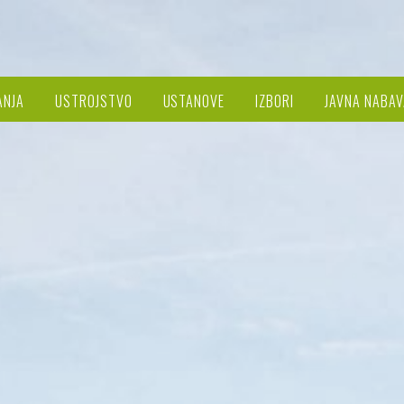
ANJA
USTROJSTVO
USTANOVE
IZBORI
JAVNA NABAV