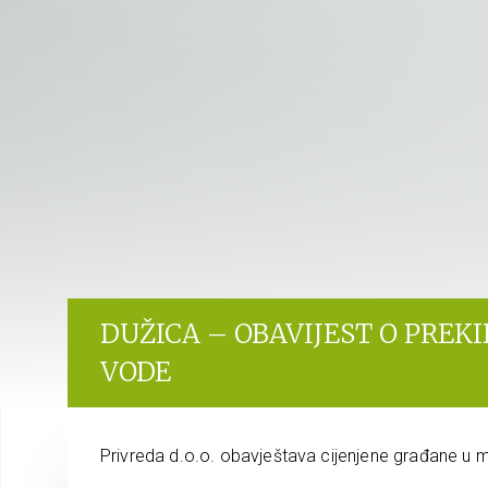
DUŽICA – OBAVIJEST O PREK
VODE
Privreda d.o.o. obavještava cijenjene građane u m