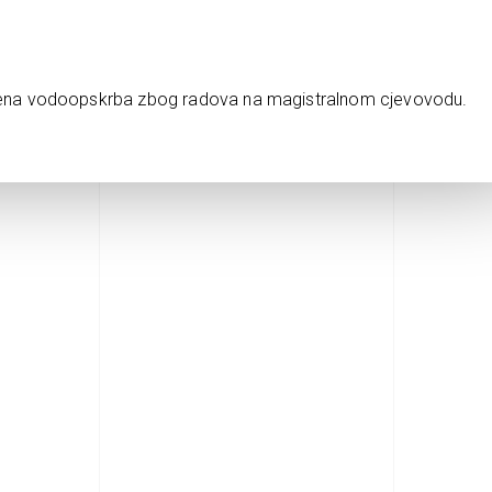
vljena vodoopskrba zbog radova na magistralnom cjevovodu.