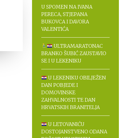
U SPOMEN NA IVANA
PERECA, STJEPANA
BUKOVCA I DAVORA
VALENTIĆA
ULTRAMARATONAC
BRANKO ŠUBIĆ ZAUSTAVIO
SE I U LEKENIKU
U LEKENIKU OBILJEŽEN
DAN POBJEDE I
DOMOVINSKE
ZAHVALNOSTI TE DAN
HRVATSKIH BRANITELJA
U LETOVANIĆU
DOSTOJANSTVENO ODANA