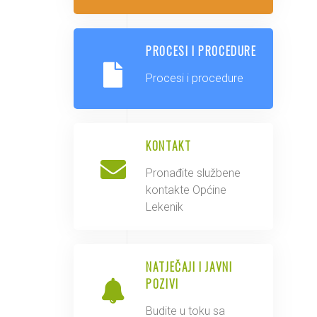
PROCESI I PROCEDURE
Procesi i procedure
KONTAKT
Pronađite službene
kontakte Općine
Lekenik
NATJEČAJI I JAVNI
POZIVI
Budite u toku sa