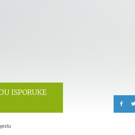
IDU ISPORUKE
jestu: