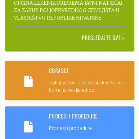
OPĆINA LEKENIK PRIPREMA JAVNI NATJEČAJ
ZA ZAKUP POLJOPRVREDNOG ZEMLJIŠTA U
VLASNIŠTVU REPUBLIKE HRVATSKE
PREGLEDAJTE SVE
OBRASCI
Zahtjevi socijalne skrbi, društvene i
komunalne djelatnosti
PROCESI I PROCEDURE
Procesi i procedure