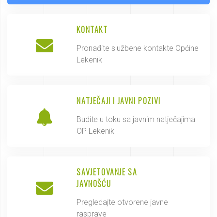
KONTAKT
Pronađite službene kontakte Općine
Lekenik
NATJEČAJI I JAVNI POZIVI
Budite u toku sa javnim natječajima
OP Lekenik
SAVJETOVANJE SA
JAVNOŠĆU
Pregledajte otvorene javne
rasprave