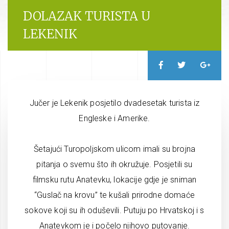
DOLAZAK TURISTA U
LEKENIK
Jučer je Lekenik posjetilo dvadesetak turista iz
Engleske i Amerike.
Šetajući Turopoljskom ulicom imali su brojna
pitanja o svemu što ih okružuje. Posjetili su
filmsku rutu Anatevku, lokacije gdje je sniman
“Guslač na krovu” te kušali prirodne domaće
sokove koji su ih oduševili. Putuju po Hrvatskoj i s
Anatevkom je i počelo njihovo putovanje.