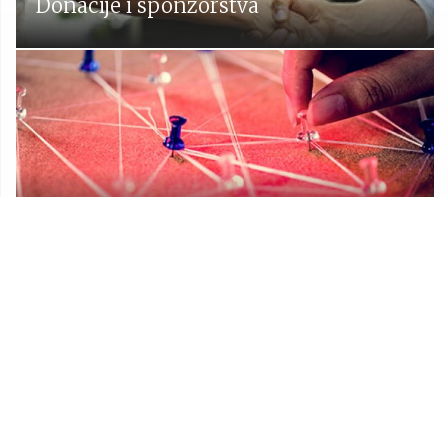
Donacije i sponzorstva
Prostorni plan Općine Lekenik
Udruge