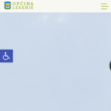
Open toolbar