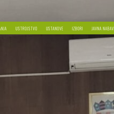
ANJA
USTROJSTVO
USTANOVE
IZBORI
JAVNA NABAV