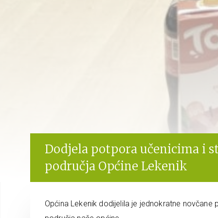
Dodjela potpora učenicima i s
područja Općine Lekenik
Općina Lekenik dodijelila je jednokratne novčane 