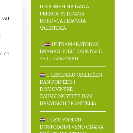
U SPOMEN NA IVANA
PERECA, STJEPANA
ika i
BUKOVCA I DAVORA
VALENTIĆA
0
ULTRAMARATONAC
BRANKO ŠUBIĆ ZAUSTAVIO
te da
SE I U LEKENIKU
U LEKENIKU OBILJEŽEN
DAN POBJEDE I
DOMOVINSKE
ZAHVALNOSTI TE DAN
HRVATSKIH BRANITELJA
U LETOVANIĆU
DOSTOJANSTVENO ODANA