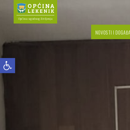
Općina ugodnog življenja
NOVOSTI I DOGAĐ
Open toolbar