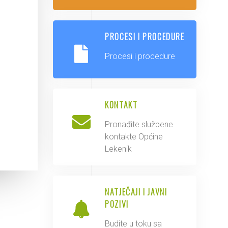
PROCESI I PROCEDURE
Procesi i procedure
KONTAKT
Pronađite službene
kontakte Općine
Lekenik
NATJEČAJI I JAVNI
POZIVI
Budite u toku sa