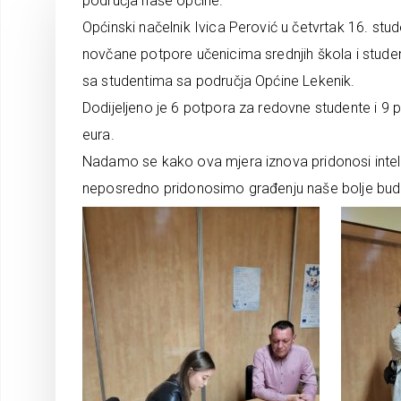
područja naše općine.
Općinski načelnik Ivica Perović u četvrtak 16. st
novčane potpore učenicima srednjih škola i stude
sa studentima sa područja Općine Lekenik.
Dodijeljeno je 6 potpora za redovne studente i 9
eura.
Nadamo se kako ova mjera iznova pridonosi intel
neposredno pridonosimo građenju naše bolje bud