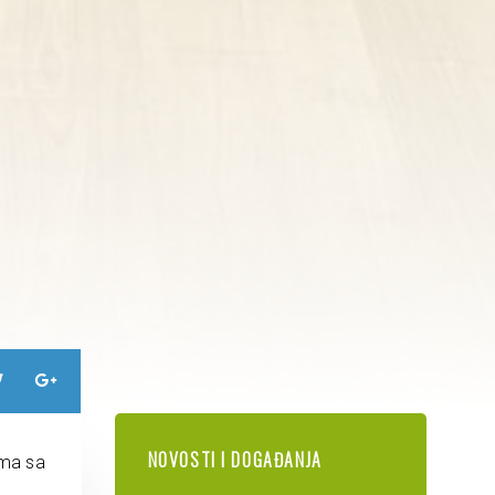
NOVOSTI I DOGAĐANJA
ima sa