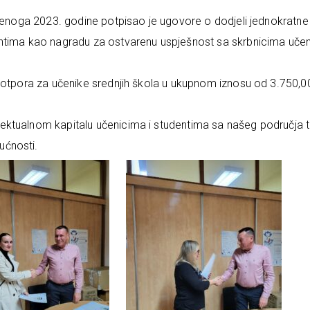
udenoga 2023. godine potpisao je ugovore o dodjeli jednokratne
ntima kao nagradu za ostvarenu uspješnost sa skrbnicima učen
 potpora za učenike srednjih škola u ukupnom iznosu od 3.750,0
ektualnom kapitalu učenicima i studentima sa našeg područja 
ućnosti.