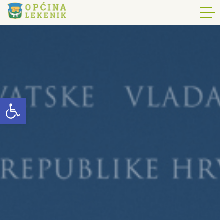
Open toolbar