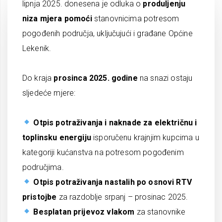
lipnja 2025. donesena je odluka o
produljenju
niza mjera pomoći
stanovnicima potresom
pogođenih područja, uključujući i građane Općine
Lekenik.
Do kraja
prosinca 2025. godine
na snazi ostaju
sljedeće mjere:
Otpis potraživanja i naknade za električnu i
toplinsku energiju
isporučenu krajnjim kupcima u
kategoriji kućanstva na potresom pogođenim
područjima.
Otpis potraživanja nastalih po osnovi RTV
pristojbe
za razdoblje srpanj – prosinac 2025.
Besplatan prijevoz vlakom
za stanovnike