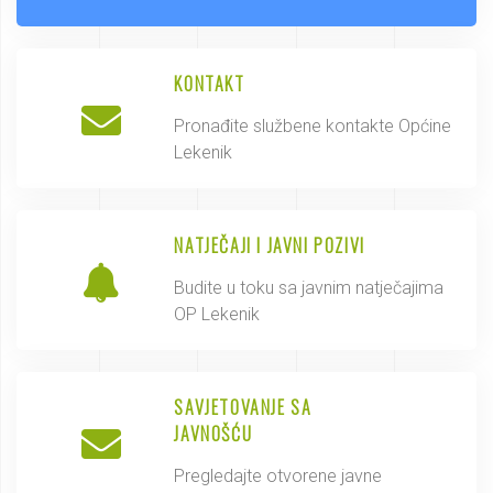
KONTAKT
Pronađite službene kontakte Općine
Lekenik
NATJEČAJI I JAVNI POZIVI
Budite u toku sa javnim natječajima
OP Lekenik
SAVJETOVANJE SA
JAVNOŠĆU
Pregledajte otvorene javne