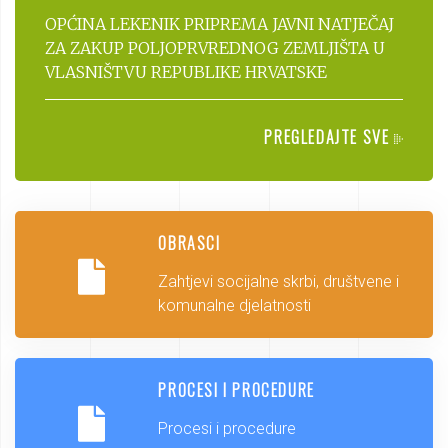
OPĆINA LEKENIK PRIPREMA JAVNI NATJEČAJ
ZA ZAKUP POLJOPRVREDNOG ZEMLJIŠTA U
VLASNIŠTVU REPUBLIKE HRVATSKE
PREGLEDAJTE SVE
OBRASCI
Zahtjevi socijalne skrbi, društvene i
komunalne djelatnosti
PROCESI I PROCEDURE
Procesi i procedure