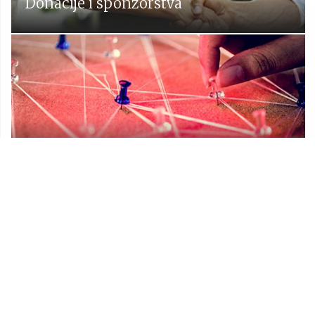
Donacije i sponzorstva
Prostorni plan Općine Lekenik
Udruge