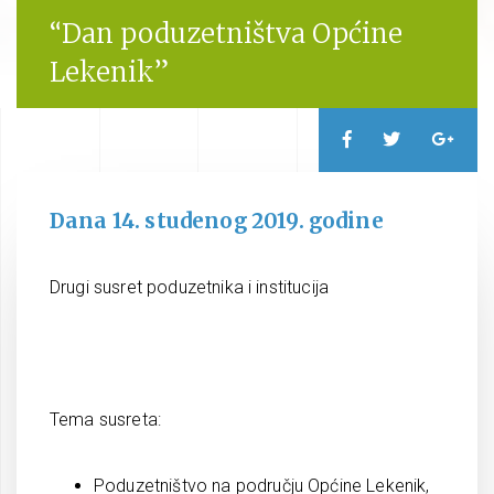
“Dan poduzetništva Općine
Lekenik”
Dana 14. studenog 2019. godine
Drugi susret poduzetnika i institucija
Tema susreta:
Poduzetništvo na području Općine Lekenik,