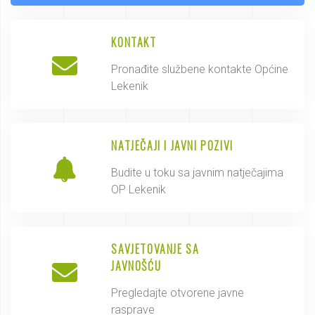
KONTAKT
Pronađite službene kontakte Općine
Lekenik
NATJEČAJI I JAVNI POZIVI
Budite u toku sa javnim natječajima
OP Lekenik
SAVJETOVANJE SA
JAVNOŠĆU
Pregledajte otvorene javne
rasprave