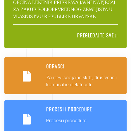
OPĆINA LEKENIK PRIPREMA JAVNI NATJEČAJ
ZA ZAKUP POLJOPRVREDNOG ZEMLJIŠTA U
VLASNIŠTVU REPUBLIKE HRVATSKE
PREGLEDAJTE SVE
OBRASCI
Zahtjevi socijalne skrbi, društvene i
komunalne djelatnosti
PROCESI I PROCEDURE
Procesi i procedure