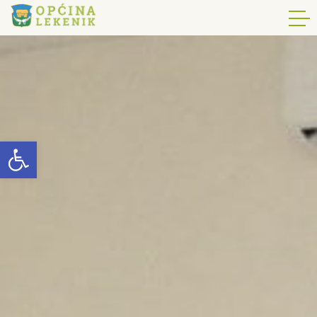
Open toolbar