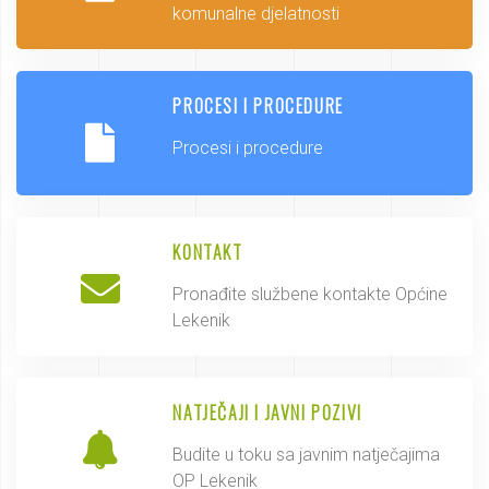
komunalne djelatnosti
PROCESI I PROCEDURE
Procesi i procedure
KONTAKT
Pronađite službene kontakte Općine
Lekenik
NATJEČAJI I JAVNI POZIVI
Budite u toku sa javnim natječajima
OP Lekenik