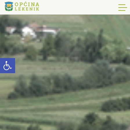
Open toolbar