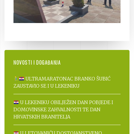
NOVOSTI I DOGAĐANJA
ULTRAMARATONAC BRANKO ŠUBIĆ
ZAUSTAVIO SE I U LEKENIKU
U LEKENIKU OBILJEŽEN DAN POBJEDE I
DOMOVINSKE ZAHVALNOSTI TE DAN
HRVATSKIH BRANITELJA
U LETOVANIĆU DOSTOJANSTVENO