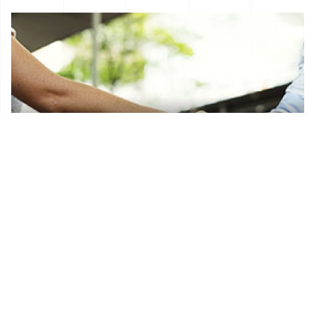
Donacije i sponzorstva
Prostorni plan Općine Lekenik