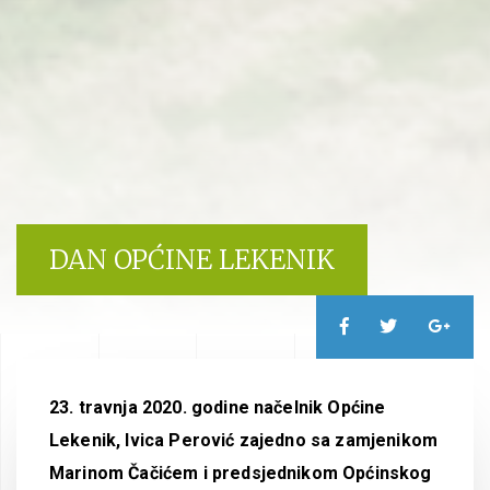
DAN OPĆINE LEKENIK
23. travnja 2020. godine načelnik Općine
Lekenik, Ivica Perović zajedno sa zamjenikom
Marinom Čačićem i predsjednikom Općinskog