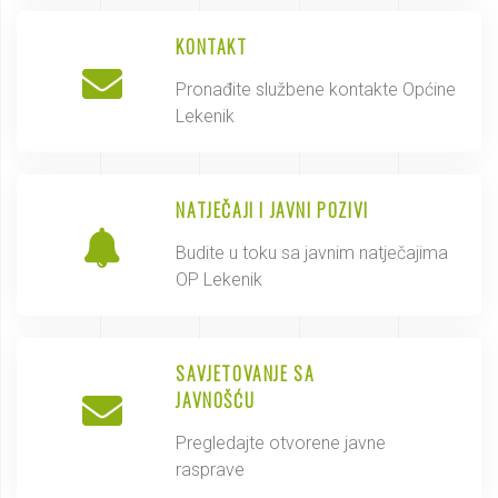
KONTAKT
Pronađite službene kontakte Općine
Lekenik
NATJEČAJI I JAVNI POZIVI
Budite u toku sa javnim natječajima
OP Lekenik
SAVJETOVANJE SA
JAVNOŠĆU
Pregledajte otvorene javne
rasprave