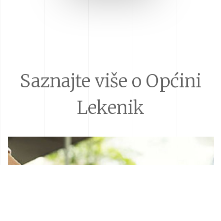
Saznajte više o Općini
Lekenik
Donacije i sponzorstva