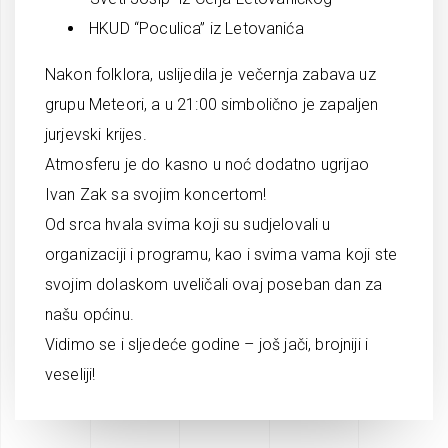
HKUD “Poculica” iz Letovanića
Nakon folklora, uslijedila je večernja zabava uz
grupu Meteori, a u 21:00 simbolično je zapaljen
jurjevski krijes.
Atmosferu je do kasno u noć dodatno ugrijao
Ivan Zak sa svojim koncertom!
Od srca hvala svima koji su sudjelovali u
organizaciji i programu, kao i svima vama koji ste
svojim dolaskom uveličali ovaj poseban dan za
našu općinu.
Vidimo se i sljedeće godine – još jači, brojniji i
veseliji!