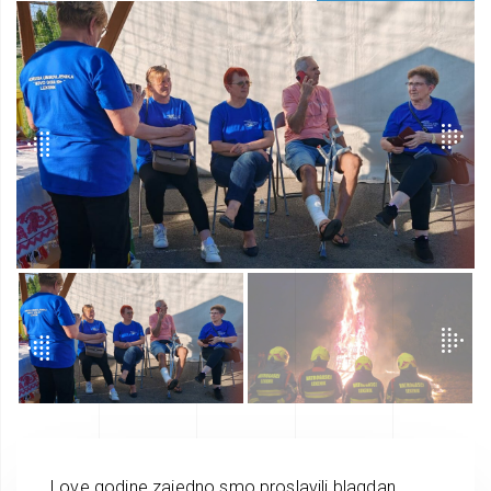
I ove godine zajedno smo proslavili blagdan