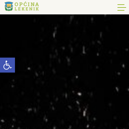
Open toolbar