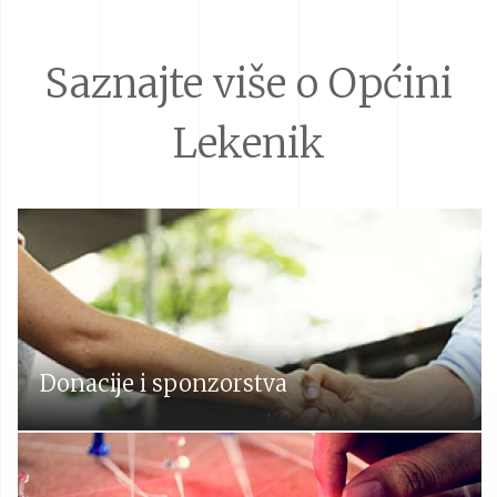
Saznajte više o Općini
Lekenik
Donacije i sponzorstva