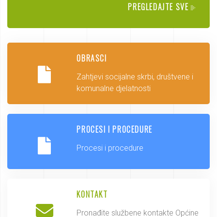
PREGLEDAJTE SVE
OBRASCI
Zahtjevi socijalne skrbi, društvene i
komunalne djelatnosti
PROCESI I PROCEDURE
Procesi i procedure
KONTAKT
Pronađite službene kontakte Općine