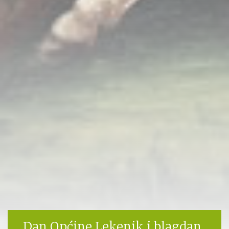
Dan Općine Lekenik i blagdan