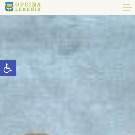
Open toolbar