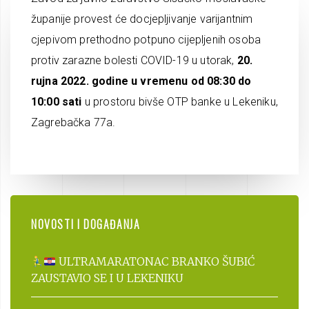
županije provest će docjepljivanje varijantnim
cjepivom prethodno potpuno cijepljenih osoba
protiv zarazne bolesti COVID-19 u utorak,
20.
rujna 2022. godine u vremenu od 08:30 do
10:00 sati
u prostoru bivše OTP banke u Lekeniku,
Zagrebačka 77a.
NOVOSTI I DOGAĐANJA
ULTRAMARATONAC BRANKO ŠUBIĆ
ZAUSTAVIO SE I U LEKENIKU