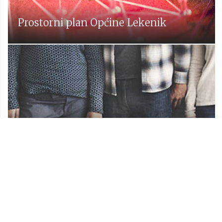
Prostorni plan Općine Lekenik
Udruge