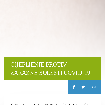
CIJEPLJENJE PROTIV
ZARAZNE BOLESTI COVID-19
Zavod za javno zdravstvo Sisačko-moslavačke