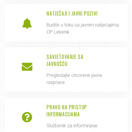
NATJEČAJI I JAVNI POZIVI
Budite u toku sa javnim natječajima
OP Lekenik
SAVJETOVANJE SA
JAVNOŠĆU
Pregledajte otvorene javne
rasprave
PRAVO NA PRISTUP
INFORMACIJAMA
Službenik za informiranje