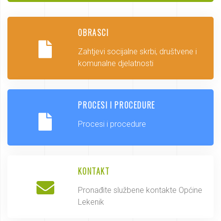
OBRASCI
Zahtjevi socijalne skrbi, društvene i
komunalne djelatnosti
PROCESI I PROCEDURE
Procesi i procedure
KONTAKT
Pronađite službene kontakte Općine
Lekenik