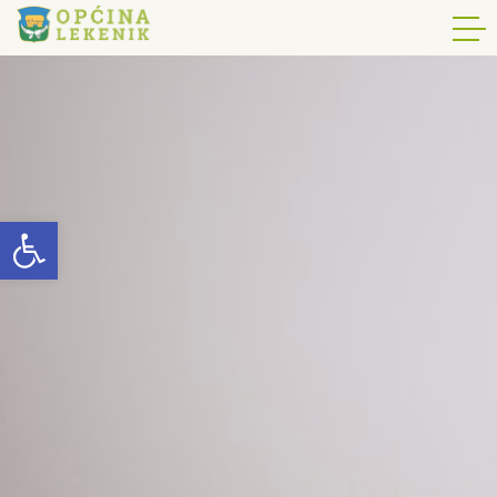
Open toolbar