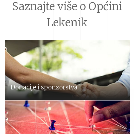
Saznajte više o Općini
Lekenik
Donacije i sponzorstva