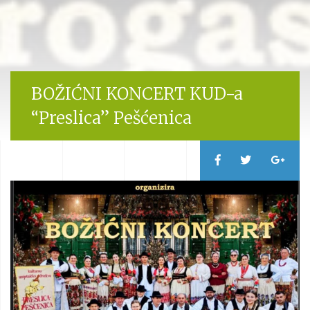
BOŽIĆNI KONCERT KUD-a
“Preslica” Pešćenica