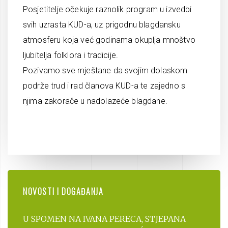
Posjetitelje očekuje raznolik program u izvedbi
svih uzrasta KUD-a, uz prigodnu blagdansku
atmosferu koja već godinama okuplja mnoštvo
ljubitelja folklora i tradicije.
Pozivamo sve mještane da svojim dolaskom
podrže trud i rad članova KUD-a te zajedno s
njima zakorače u nadolazeće blagdane.
NOVOSTI I DOGAĐANJA
U SPOMEN NA IVANA PERECA, STJEPANA