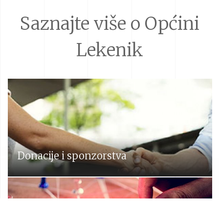
Saznajte više o Općini
Lekenik
Donacije i sponzorstva