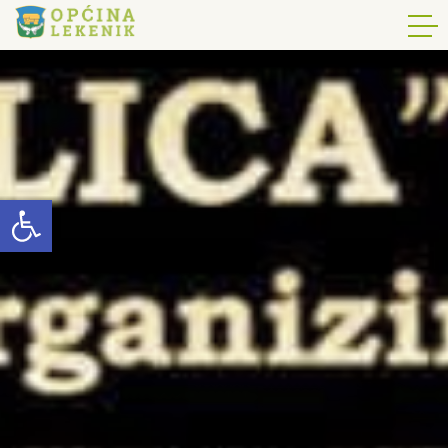
Open toolbar