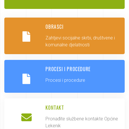
OBRASCI
Zahtjevi socijalne skrbi, društvene i
komunalne djelatnosti
PROCESI I PROCEDURE
Procesi i procedure
KONTAKT
Pronađite službene kontakte Općine
Lekenik