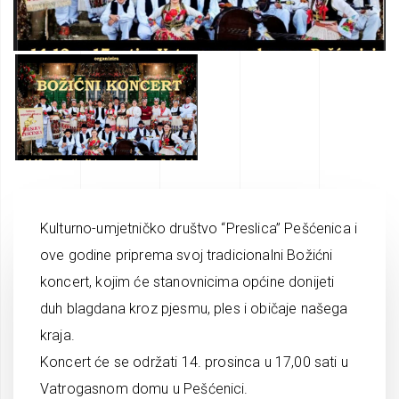
Kulturno-umjetničko društvo “Preslica” Pešćenica i
ove godine priprema svoj tradicionalni Božićni
koncert, kojim će stanovnicima općine donijeti
duh blagdana kroz pjesmu, ples i običaje našega
kraja.
Koncert će se održati 14. prosinca u 17,00 sati u
Vatrogasnom domu u Pešćenici.