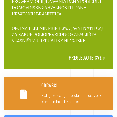
PROGRAM OBILJEŽAVANJA DANA POBJEDE I
DOMOVINSKE ZAHVALNOSTI I DANA
HRVATSKIH BRANITELJA
OPĆINA LEKENIK PRIPREMA JAVNI NATJEČAJ
ZA ZAKUP POLJOPRVREDNOG ZEMLJIŠTA U
VLASNIŠTVU REPUBLIKE HRVATSKE
PREGLEDAJTE SVE
OBRASCI
Zahtjevi socijalne skrbi, društvene i
komunalne djelatnosti