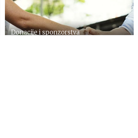
Donacije i sponzorstva
Prostorni plan Općine Lekenik