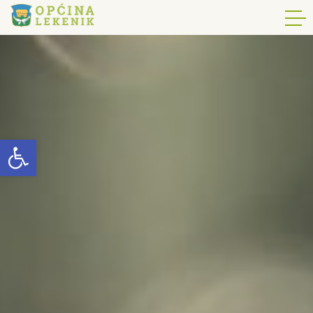
Open toolbar