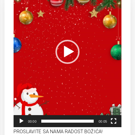
00:00
00:05
PROSLAVITE SA NAMA RADOST BOŽIĆA!