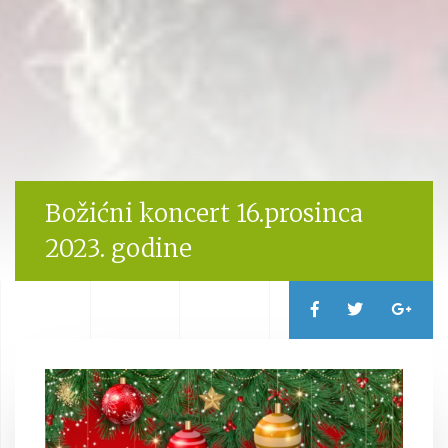
Božićni koncert 16.prosinca
2023. godine
Reproduktor
videozapisa